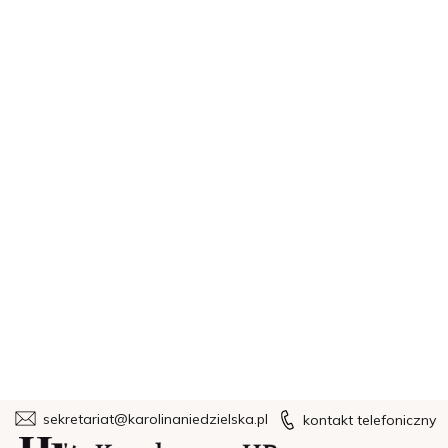
sekretariat@karolinaniedzielska.pl
kontakt telefoniczny