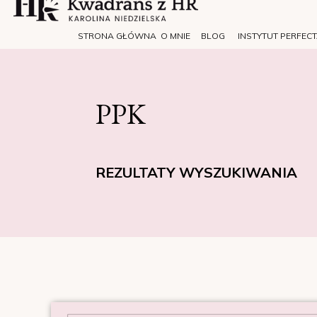
STRONA GŁÓWNA
O MNIE
BLOG
INSTYTUT PERFEC
PPK
REZULTATY WYSZUKIWANIA