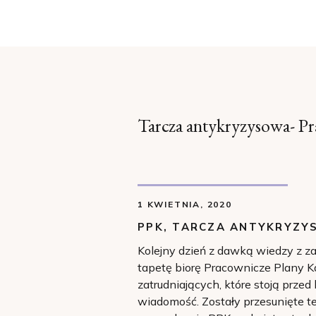
Tarcza antykryzysowa- P
1 KWIETNIA, 2020
PPK
,
TARCZA ANTYKRYZY
Kolejny dzień z dawką wiedzy z z
tapetę biorę Pracownicze Plany 
zatrudniających, które stoją prz
wiadomość. Zostały przesunięte 