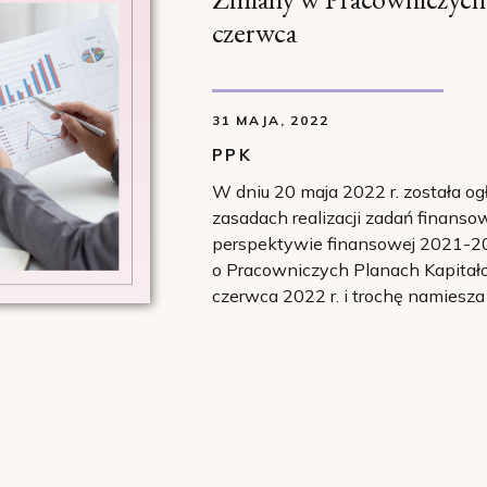
czerwca
31 MAJA, 2022
PPK
W dniu 20 maja 2022 r. została og
zasadach realizacji zadań finans
perspektywie finansowej 2021-20
o Pracowniczych Planach Kapitał
czerwca 2022 r. i trochę namiesz