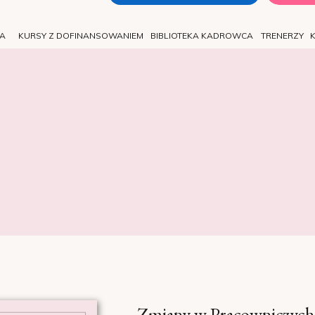
TA
KURSY Z DOFINANSOWANIEM
BIBLIOTEKA KADROWCA
TRENERZY
Zmiany w Pracowniczych 