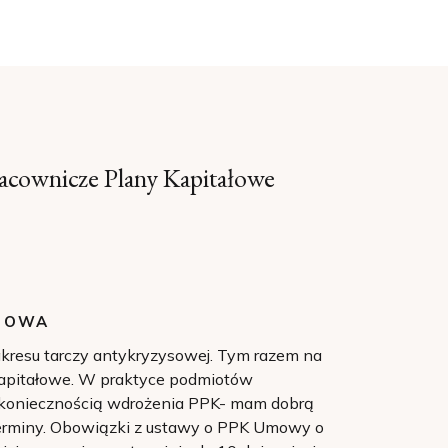
racownicze Plany Kapitałowe
SOWA
akresu tarczy antykryzysowej. Tym razem na
Kapitałowe. W praktyce podmiotów
ed koniecznością wdrożenia PPK- mam dobrą
terminy. Obowiązki z ustawy o PPK Umowy o