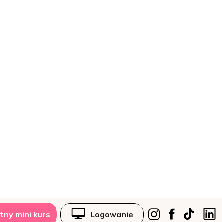
tny mini kurs
Logowanie