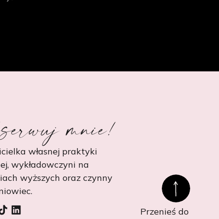
serwuj mnie!
cielka własnej praktyki
ej, wykładowczyni na
niach wyższych oraz czynny
niowiec.
Przenieś do