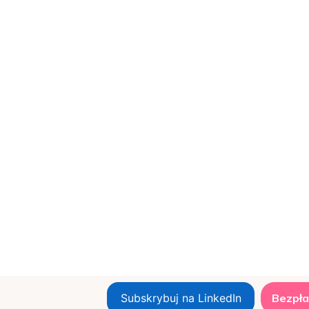
Subskrybuj na LinkedIn
Bezpła