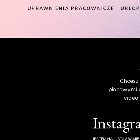
UPRAWNIENIA PRACOWNICZE
URLO
Chcesz 
płacowymi d
video
Instag
JESTEM NA INSTAGRAMIE