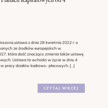
łoszona ustawa z dnia 28 kwietnia 2022 r. o
owanych ze środków europejskich w
27, która dość znacząco zmienia także ustawę
owych. Ustawa ta wchodzi w życie w dniu 4
a w pracy działów kadrowo- płacowych. […]
CZYTAJ WIĘCEJ