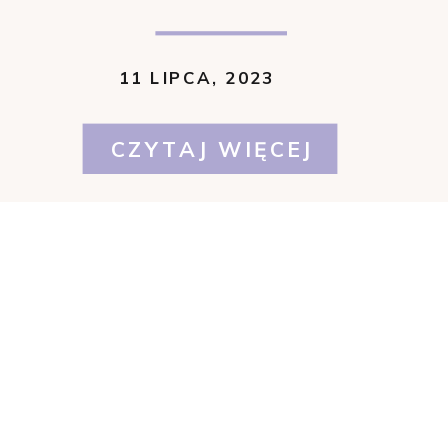
11 LIPCA, 2023
CZYTAJ WIĘCEJ