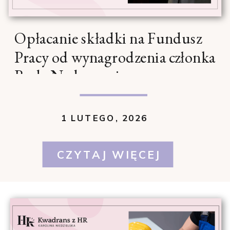
Opłacanie składki na Fundusz
Pracy od wynagrodzenia członka
Rady Nadzorczej
1 LUTEGO, 2026
CZYTAJ WIĘCEJ