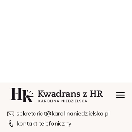
sekretariat@karolinaniedzielska.pl
kontakt telefoniczny