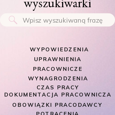
wyszukiwarki
Search
for:
WYPOWIEDZENIA
UPRAWNIENIA
PRACOWNICZE
WYNAGRODZENIA
CZAS PRACY
DOKUMENTACJA PRACOWNICZA
OBOWIĄZKI PRACODAWCY
POTRĄCENIA