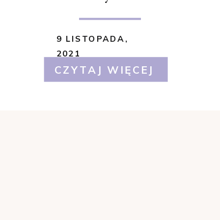
9 LISTOPADA,
2021
CZYTAJ WIĘCEJ