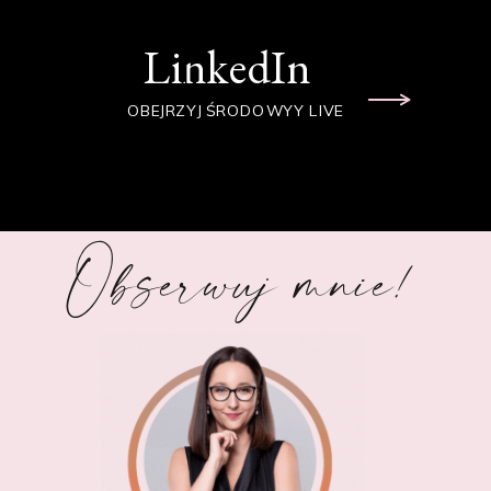
LinkedIn
OBEJRZYJ ŚRODOWYY LIVE
Obserwuj mnie!