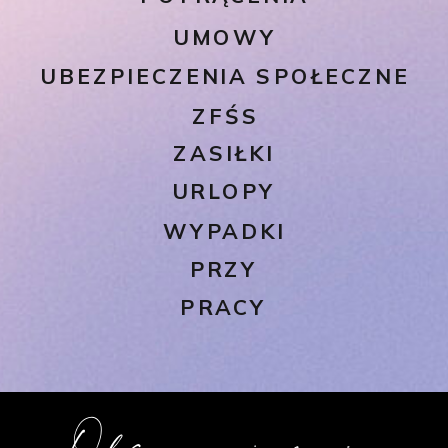
UMOWY
UBEZPIECZENIA SPOŁECZNE
ZFŚS
ZASIŁKI
URLOPY
WYPADKI
PRZY
PRACY
Obserwuj mnie