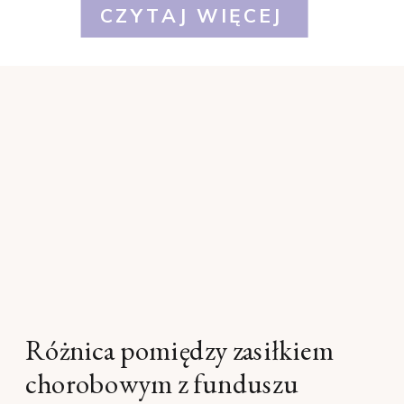
CZYTAJ WIĘCEJ
Różnica pomiędzy zasiłkiem
chorobowym z funduszu