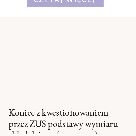
Koniec z kwestionowaniem
przez ZUS podstawy wymiaru
składek i umów o pracę?