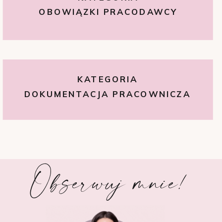
OBOWIĄZKI PRACODAWCY
KATEGORIA
DOKUMENTACJA PRACOWNICZA
Obserwuj mnie!