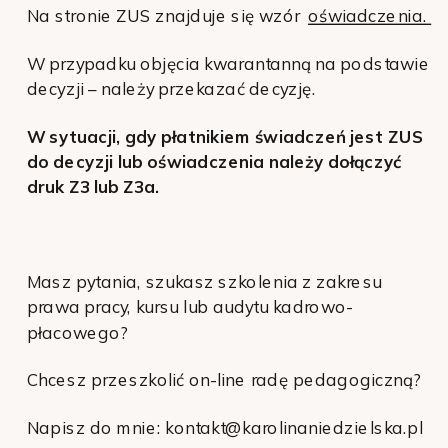
Na stronie ZUS znajduje się wzór
oświadczenia.
W przypadku objęcia kwarantanną na podstawie
decyzji – należy przekazać decyzję.
W sytuacji, gdy płatnikiem świadczeń jest ZUS
do decyzji lub oświadczenia należy dołączyć
druk Z3 lub Z3a.
Masz pytania, szukasz szkolenia z zakresu
prawa pracy, kursu lub audytu kadrowo-
płacowego?
Chcesz przeszkolić on-line radę pedagogiczną?
Napisz do mnie: kontakt@karolinaniedzielska.pl