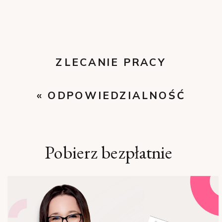
ZLECANIE PRACY
ZDALNEJ
»
«
ODPOWIEDZIALNOŚĆ
MATERIALNA
PRACOWNIKÓW
Pobierz bezpłatnie