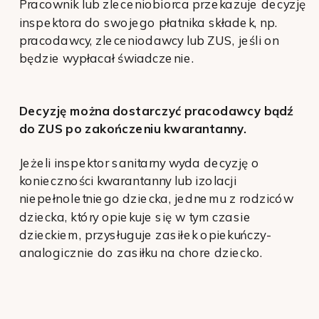
Pracownik lub zleceniobiorca przekazuje decyzję
inspektora do swojego płatnika składek, np.
pracodawcy, zleceniodawcy lub ZUS, jeśli on
będzie wypłacał świadczenie.
Decyzję można dostarczyć pracodawcy bądź
do ZUS po zakończeniu kwarantanny.
Jeżeli inspektor sanitarny wyda decyzję o
konieczności kwarantanny lub izolacji
niepełnoletniego dziecka, jednemu z rodziców
dziecka, który opiekuje się w tym czasie
dzieckiem, przysługuje zasiłek opiekuńczy-
analogicznie do zasiłku na chore dziecko.