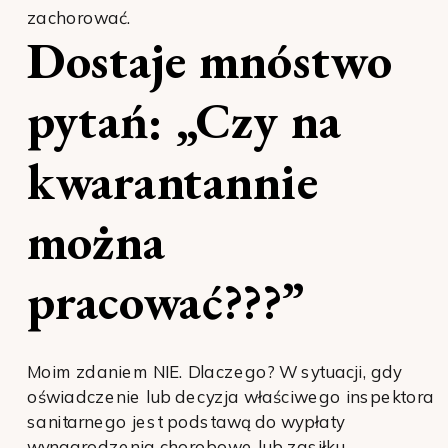
zachorować.
Dostaje mnóstwo
pytań: „Czy na
kwarantannie
można
pracować???”
Moim zdaniem NIE. Dlaczego? W sytuacji, gdy
oświadczenie lub decyzja właściwego inspektora
sanitarnego jest podstawą do wypłaty
wynagrodzenia chorobowe lub zasiłku