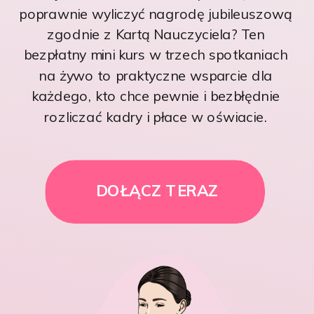
poprawnie wyliczyć nagrodę jubileuszową
zgodnie z Kartą Nauczyciela? Ten
bezpłatny mini kurs w trzech spotkaniach
na żywo to praktyczne wsparcie dla
każdego, kto chce pewnie i bezbłędnie
rozliczać kadry i płace w oświacie.
DOŁĄCZ TERAZ