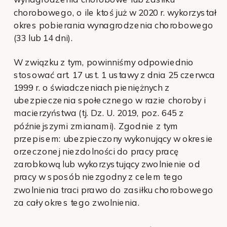
chorobowego, o ile ktoś już w 2020 r. wykorzystał
okres pobierania wynagrodzenia chorobowego
(33 lub 14 dni).
W związku z tym, powinniśmy odpowiednio
stosować art. 17 ust. 1 ustawy z dnia 25 czerwca
1999 r. o świadczeniach pieniężnych z
ubezpieczenia społecznego w razie choroby i
macierzyństwa (tj. Dz. U. 2019, poz. 645 z
późniejszymi zmianami). Zgodnie z tym
przepisem: ubezpieczony wykonujący w okresie
orzeczonej niezdolności do pracy pracę
zarobkową lub wykorzystujący zwolnienie od
pracy w sposób niezgodny z celem tego
zwolnienia traci prawo do zasiłku chorobowego
za cały okres tego zwolnienia.