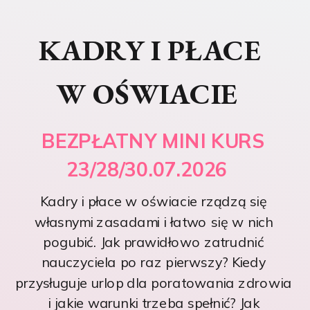
KADRY I PŁACE
W OŚWIACIE
BEZPŁATNY MINI KURS
23/28/30.07.2026
Kadry i płace w oświacie rządzą się
własnymi zasadami i łatwo się w nich
pogubić. Jak prawidłowo zatrudnić
nauczyciela po raz pierwszy? Kiedy
przysługuje urlop dla poratowania zdrowia
i jakie warunki trzeba spełnić? Jak