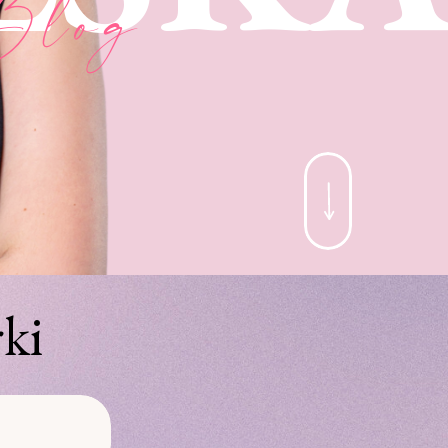
Blog
ki