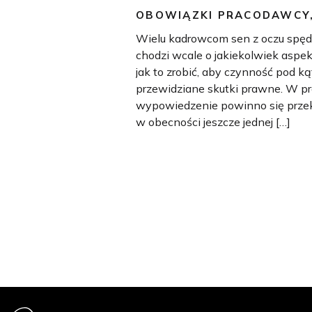
OBOWIĄZKI PRACODAWCY
Wielu kadrowcom sen z oczu spęd
chodzi wcale o jakiekolwiek aspe
jak to zrobić, aby czynność pod 
przewidziane skutki prawne. W pra
wypowiedzenie powinno się przek
w obecności jeszcze jednej […]