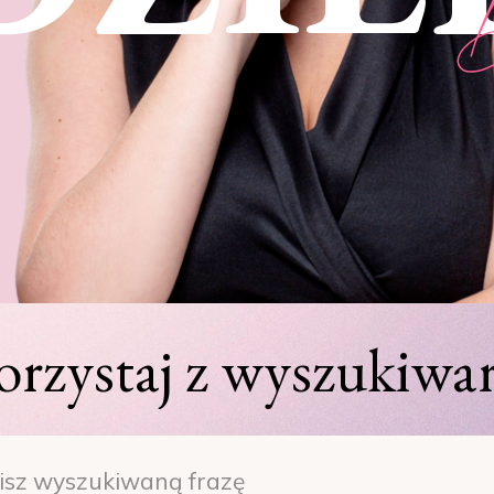
orzystaj z wyszukiwar
h