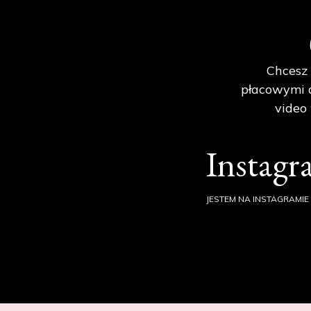
Chcesz 
płacowymi d
video
Instag
JESTEM NA INSTAGRAMIE