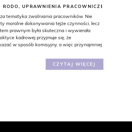
,
RODO
,
UPRAWNIENIA PRACOWNICZE
za tematyka zwalniania pracowników. Nie
kty moralne dokonywania tejże czynności, lecz
kątem prawnym była skuteczna i wywierała
ktyce kadrowej przyjmuje się, że
azać w sposób komisyjny, a więc przynajmniej
CZYTAJ WIĘCEJ