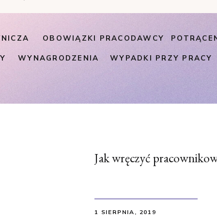
NICZA
OBOWIĄZKI PRACODAWCY
POTRĄCE
PY
WYNAGRODZENIA
WYPADKI PRZY PRACY
Jak wręczyć pracownikow
1 SIERPNIA, 2019