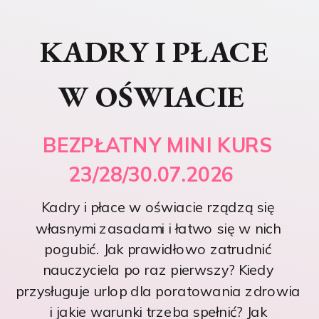
KADRY I PŁACE
W OŚWIACIE
BEZPŁATNY MINI KURS
23/28/30.07.2026
Kadry i płace w oświacie rządzą się
własnymi zasadami i łatwo się w nich
pogubić. Jak prawidłowo zatrudnić
nauczyciela po raz pierwszy? Kiedy
przysługuje urlop dla poratowania zdrowia
i jakie warunki trzeba spełnić? Jak