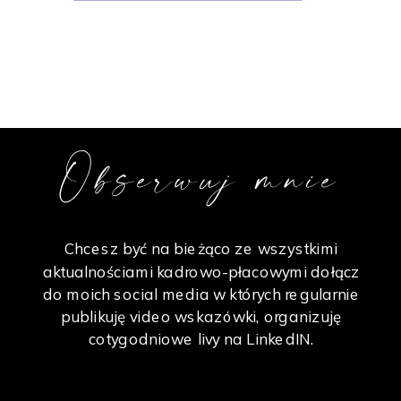
Obserwuj mnie
Chcesz być na bieżąco ze wszystkimi
aktualnościami kadrowo-płacowymi dołącz
do moich social media w których regularnie
publikuję video wskazówki, organizuję
cotygodniowe livy na LinkedIN.