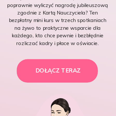
poprawnie wyliczyć nagrodę jubileuszową
zgodnie z Kartą Nauczyciela? Ten
bezpłatny mini kurs w trzech spotkaniach
na żywo to praktyczne wsparcie dla
każdego, kto chce pewnie i bezbłędnie
rozliczać kadry i płace w oświacie.
DOŁĄCZ TERAZ