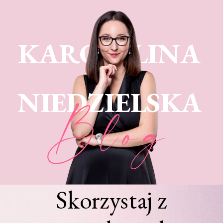
KARO LINA
NIEDZIELSKA
Blog
Skorzystaj z