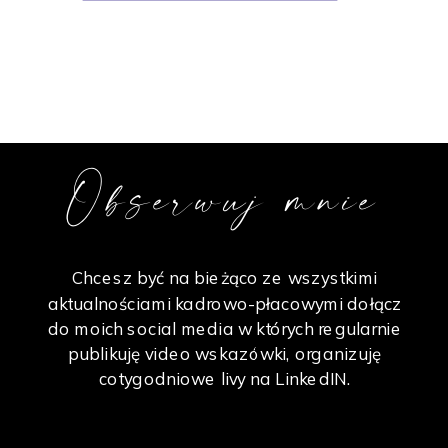
Obserwuj mnie
Chcesz być na bieżąco ze wszystkimi
aktualnościami kadrowo-płacowymi dołącz
do moich social media w których regularnie
publikuję video wskazówki, organizuję
cotygodniowe livy na LinkedIN.