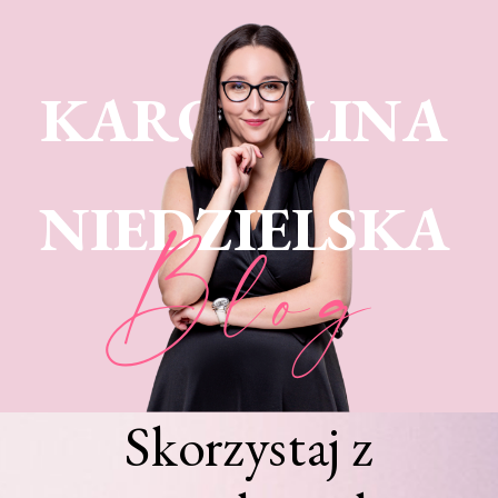
KARO LINA
NIEDZIELSKA
Blog
Skorzystaj z