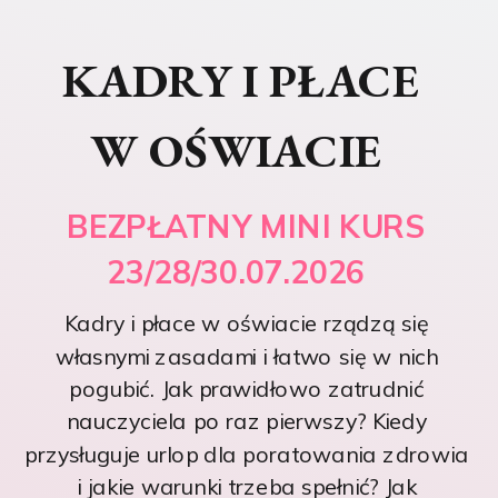
KADRY I PŁACE
W OŚWIACIE
BEZPŁATNY MINI KURS
23/28/30.07.2026
Kadry i płace w oświacie rządzą się
własnymi zasadami i łatwo się w nich
pogubić. Jak prawidłowo zatrudnić
nauczyciela po raz pierwszy? Kiedy
przysługuje urlop dla poratowania zdrowia
i jakie warunki trzeba spełnić? Jak