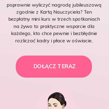
poprawnie wyliczyć nagrodę jubileuszową
zgodnie z Kartą Nauczyciela? Ten
bezpłatny mini kurs w trzech spotkaniach
na żywo to praktyczne wsparcie dla
każdego, kto chce pewnie i bezbłędnie
rozliczać kadry i płace w oświacie.
DOŁĄCZ TERAZ