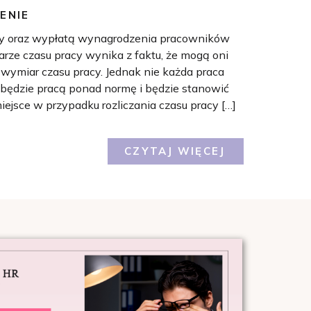
ENIE
acy oraz wypłatą wynagrodzenia pracowników
ze czasu pracy wynika z faktu, że mogą oni
ymiar czasu pracy. Jednak nie każda praca
ędzie pracą ponad normę i będzie stanowić
ejsce w przypadku rozliczania czasu pracy […]
CZYTAJ WIĘCEJ