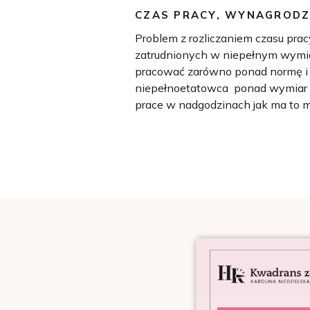
CZAS PRACY
,
WYNAGRODZ
Problem z rozliczaniem czasu pr
zatrudnionych w niepełnym wymiar
pracować zarówno ponad normę i w
niepełnoetatowca ponad wymiar b
prace w nadgodzinach jak ma to mi