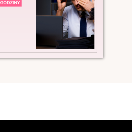
E
,
WYNAGRODZENIE