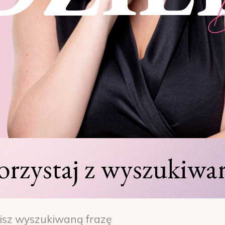
orzystaj z wyszukiwar
h