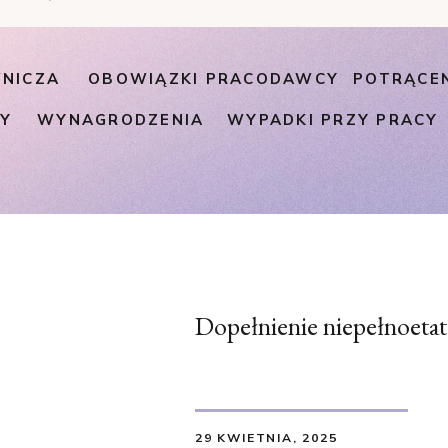
NICZA
OBOWIĄZKI PRACODAWCY
POTRĄCE
PY
WYNAGRODZENIA
WYPADKI PRZY PRACY
Dopełnienie niepełnoet
29 KWIETNIA, 2025