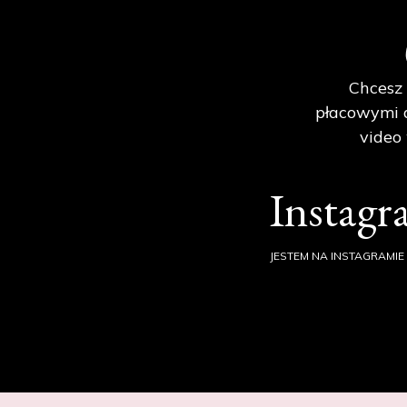
Chcesz 
płacowymi d
video
Instag
JESTEM NA INSTAGRAMIE