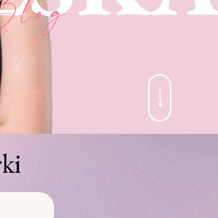
Blog
ki