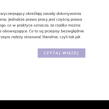
 wyczerpujący określają zasady dokonywania
nia. Jednakże prawo pracy jest częścią prawa
go, co w praktyce oznacza, że rzadko można
e obowiązujące. Co to są przepisy bezwględnie
epis należy stosować literalnie, czyli tak jak
CZYTAJ WIĘCEJ