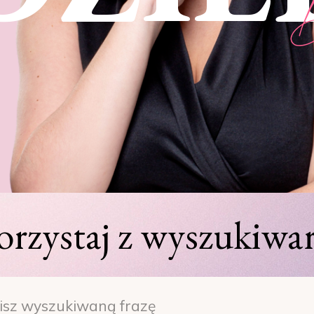
orzystaj z wyszukiwar
h