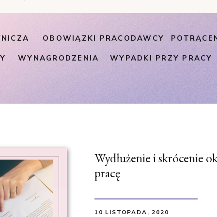
NICZA
OBOWIĄZKI PRACODAWCY
POTRĄCE
PY
WYNAGRODZENIA
WYPADKI PRZY PRACY
Wydłużenie i skrócenie 
pracę
10 LISTOPADA, 2020