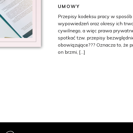
UMOWY
Przepisy kodeksu pracy w sposób
wypowiedzeń oraz okresy ich trwa
cywilnego, a więc prawa prywatne
spotkać tzw. przepisy bezwględni
obowiązujące??? Oznacza to, że prz
on brzmi, […]