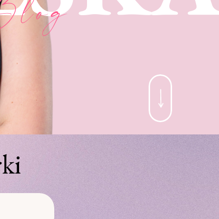
Blog
ki