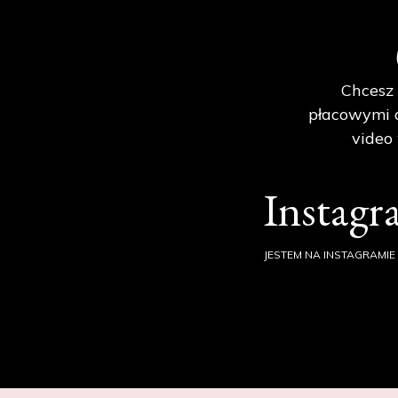
Chcesz 
płacowymi d
video
Instag
JESTEM NA INSTAGRAMIE