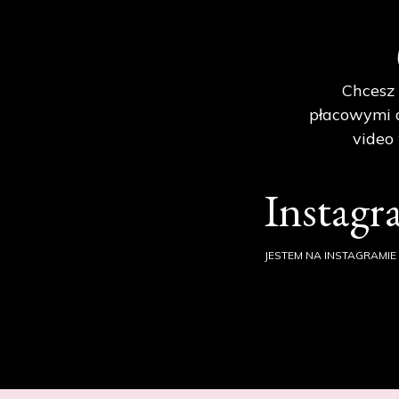
Chcesz 
płacowymi d
video
Instag
JESTEM NA INSTAGRAMIE