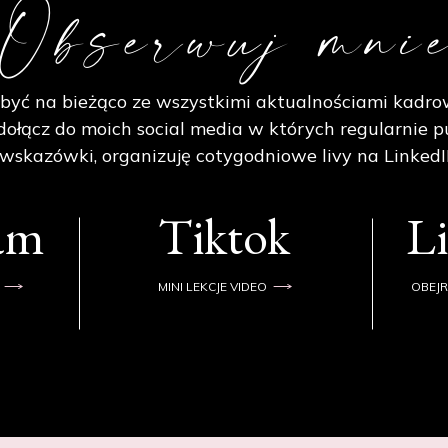
Obserwuj mni
być na bieżąco ze wszystkimi aktualnościami kadro
ołącz do moich social media w których regularnie p
 wskazówki, organizuję cotygodniowe livy na LinkedI
ram
Tiktok
L
MINI LEKCJE VIDEO
OBEJR