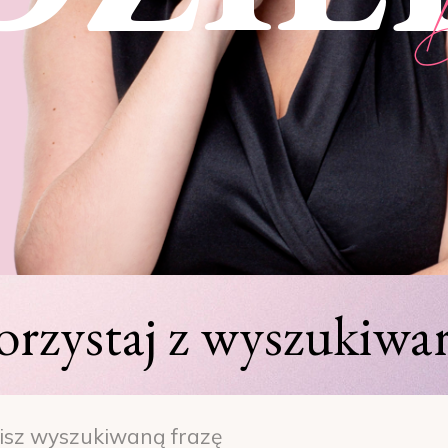
orzystaj z wyszukiwar
h