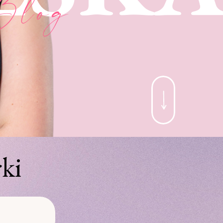
Blog
ki