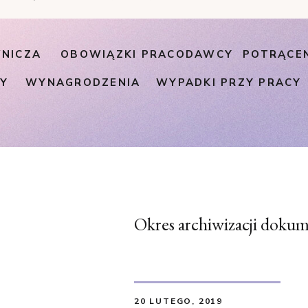
NICZA
OBOWIĄZKI PRACODAWCY
POTRĄCE
PY
WYNAGRODZENIA
WYPADKI PRZY PRACY
Okres archiwizacji dokum
20 LUTEGO, 2019