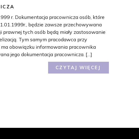
ICZA
1999 r. Dokumentacja pracownicza osób, które
 01.01.1999r., będzie zawsze przechowywana
cji prawnej tych osób będą miały zastosowanie
elizacją. Tym samym pracodawca przy
 ma obowiązku informowania pracownika
wana jego dokumentacja pracownicza. […]
CZYTAJ WIĘCEJ