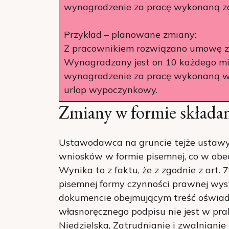
wynagrodzenie za pracę wykonaną za 
Przykład – planowane zmiany:
Z pracownikiem rozwiązano umowę z
Wynagradzany jest on 10 każdego mie
wynagrodzenie za pracę wykonaną w 
urlop wypoczynkowy.
Zmiany w formie składa
Ustawodawca na gruncie tejże ustawy
wniosków w formie pisemnej, co w obec
Wynika to z faktu, że z zgodnie z art
pisemnej formy czynności prawnej wys
dokumencie obejmującym treść oświad
własnoręcznego podpisu nie jest w pra
Niedzielska, Zatrudnianie i zwalnianie