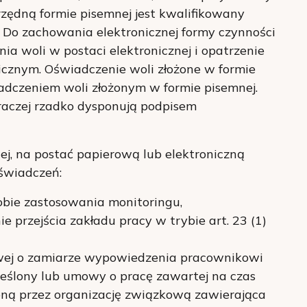
ędną formie pisemnej jest kwalifikowany
c Do zachowania elektronicznej formy czynności
ia woli w postaci elektronicznej i opatrzenie
cznym. Oświadczenie woli złożone w formie
adczeniem woli złożonym w formie pisemnej.
raczej rzadko dysponują podpisem
ej, na postać papierową lub elektroniczną
świadczeń:
sobie zastosowania monitoringu,
 przejścia zakładu pracy w trybie art. 23 (1)
wej o zamiarze wypowiedzenia pracownikowi
eślony lub umowy o pracę zawartej na czas
oną przez organizację związkową zawierająca