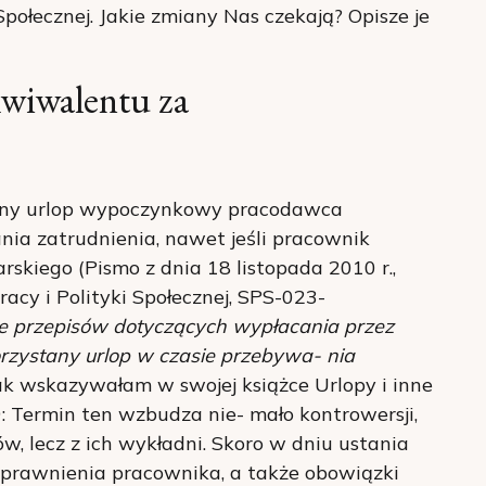
Społecznej. Jakie zmiany Nas czekają? Opisze je
wiwalentu za
any urlop wypoczynkowy pracodawca
nia zatrudnienia, nawet jeśli pracownik
rskiego (Pismo z dnia 18 listopada 2010 r.,
acy i Polityki Społecznej, SPS-023-
 przepisów dotyczących wypłacania przez
zystany urlop w czasie przebywa- nia
Jak wskazywałam w swojej książce Urlopy i inne
9: Termin ten wzbudza nie- mało kontrowersji,
w, lecz z ich wykładni. Skoro w dniu ustania
 uprawnienia pracownika, a także obowiązki