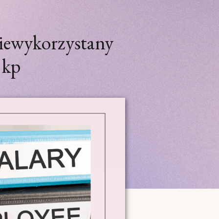
iewykorzystany
 kp