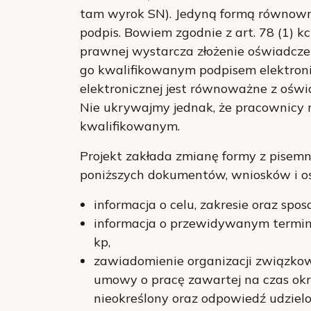
tam wyrok SN). Jedyną formą równowrz
podpis. Bowiem zgodnie z art. 78 (1) k
prawnej wystarcza złożenie oświadczen
go kwalifikowanym podpisem elektroni
elektronicznej jest równoważne z oświ
Nie ukrywajmy jednak, że pracownicy 
kwalifikowanym.
Projekt zakłada zmianę formy z pisemn
poniższych dokumentów, wniosków i o
informacja o celu, zakresie oraz spo
informacja o przewidywanym terminie
kp,
zawiadomienie organizacji związko
umowy o pracę zawartej na czas okr
nieokreślony oraz odpowiedź udziel