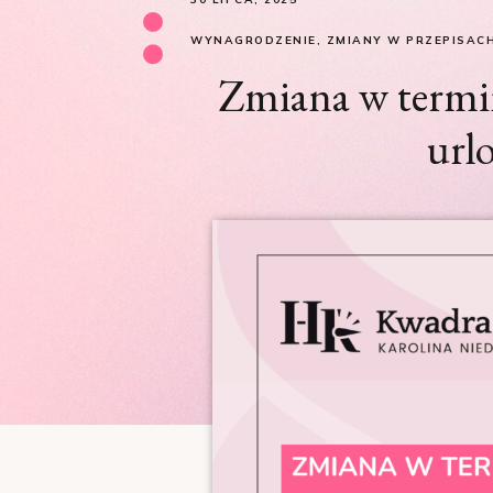
WYNAGRODZENIE
,
ZMIANY W PRZEPISAC
Zmiana w termin
url