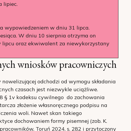
lipiec.
a wypowiedzeniem w dniu 31 lipca.
siąca. W dniu 10 sierpnia otrzyma on
lipcu oraz ekwiwalent za niewykorzystany
nych wniosków pracowniczych
 nowelizującej odchodzi od wymogu składania
nych czasach jest niezwykle uciążliwe.
. 78 § 1v kodeksu cywilnego do zachowania
tarcza złożenie własnoręcznego podpisu na
czenia woli. Nawet skan takiego
ktyce dochowaniem formy pisemnej (zob. K.
 pracowników, Toruń 2024, s. 282 i przytoczony