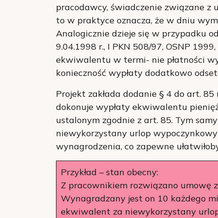
pracodawcy, świadczenie związane z u
to w praktyce oznacza, że w dniu wyma
Analogicznie dzieje się w przypadku o
9.04.1998 r., I PKN 508/97, OSNP 1999,
ekwiwalentu w termi- nie płatności w
konieczność wypłaty dodatkowo odsete
Projekt zakłada dodanie § 4 do art. 85 
dokonuje wypłaty ekwiwalentu pienię
ustalonym zgodnie z art. 85. Tym sam
niewykorzystany urlop wypoczynkowy 
wynagrodzenia, co zapewne ułatwiłoby
Przykład – stan obecny:
Z pracownikiem rozwiązano umowę z
Wynagradzany jest on 10 każdego mie
ekwiwalent za niewykorzystany urlo