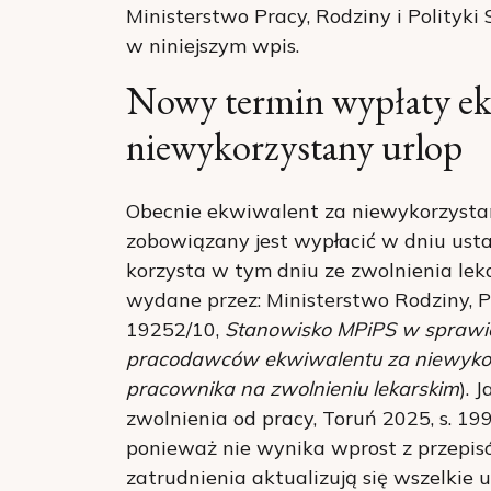
Ministerstwo Pracy, Rodziny i Polityki 
w niniejszym wpis.
Nowy termin wypłaty ek
niewykorzystany urlop
Obecnie ekwiwalent za niewykorzyst
zobowiązany jest wypłacić w dniu usta
korzysta w tym dniu ze zwolnienia leka
wydane przez: Ministerstwo Rodziny, Pr
19252/10,
Stanowisko MPiPS w sprawie
pracodawców ekwiwalentu za niewykor
pracownika na zwolnieniu lekarskim
). 
zwolnienia od pracy, Toruń 2025, s. 19
ponieważ nie wynika wprost z przepisó
zatrudnienia aktualizują się wszelkie