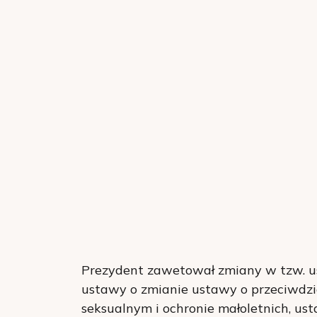
Prezydent zawetował zmiany w tzw. us
ustawy o zmianie ustawy o przeciwdzi
seksualnym i ochronie małoletnich, u