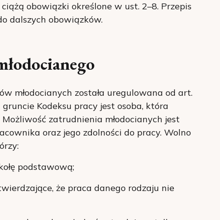
 ciążą obowiązki określone w ust. 2–8. Przepis
do dalszych obowiązków.
 młodocianego
ów młodocianych została uregulowana od art.
gruncie Kodeksu pracy jest osoba, która
t. Możliwość zatrudnienia młodocianych jest
acownika oraz jego zdolności do pracy. Wolno
órzy:
szkołę podstawową;
wierdzające, że praca danego rodzaju nie