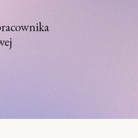
pracownika
wej