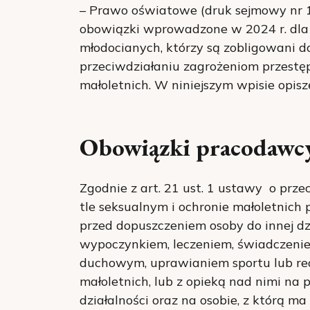
– Prawo oświatowe (druk sejmowy nr 1
obowiązki wprowadzone w 2024 r. dl
młodocianych, którzy są zobligowani d
przeciwdziałaniu zagrożeniom przestęp
małoletnich. W niniejszym wpisie opisz
Obowiązki pracodawc
Zgodnie z art. 21 ust. 1 ustawy o prz
tle seksualnym i ochronie małoletnich
przed dopuszczeniem osoby do innej dz
wypoczynkiem, leczeniem, świadczeni
duchowym, uprawianiem sportu lub rea
małoletnich, lub z opieką nad nimi na
działalności oraz na osobie, z którą 