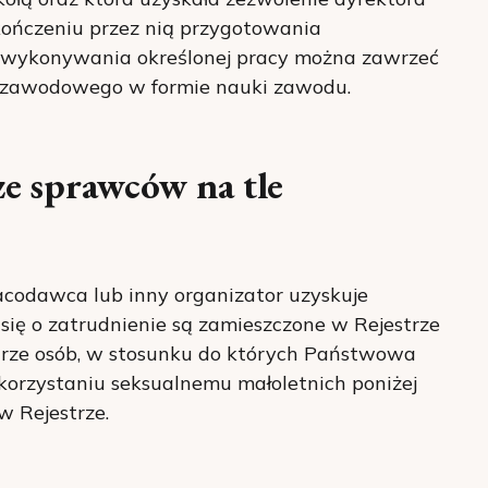
kończeniu przez nią przygotowania
 wykonywania określonej pracy można zawrzeć
 zawodowego w formie nauki zawodu.
ze sprawców na tle
racodawca lub inny organizator uzyskuje
 się o zatrudnienie są zamieszczone w Rejestrze
trze osób, w stosunku do których Państwowa
korzystaniu seksualnemu małoletnich poniżej
w Rejestrze.