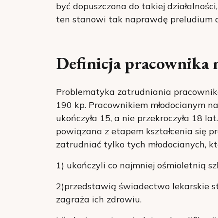
być dopuszczona do takiej działalności,
ten stanowi tak naprawdę preludium 
Definicja pracownika
Problematyka zatrudniania pracownik
190 kp. Pracownikiem młodocianym na 
ukończyła 15, a nie przekroczyła 18 la
powiązana z etapem kształcenia się pr
zatrudniać tylko tych młodocianych, kt
1) ukończyli co najmniej ośmioletnią 
2)przedstawią świadectwo lekarskie st
zagraża ich zdrowiu.