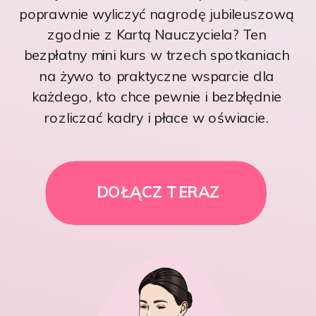
poprawnie wyliczyć nagrodę jubileuszową
zgodnie z Kartą Nauczyciela? Ten
bezpłatny mini kurs w trzech spotkaniach
na żywo to praktyczne wsparcie dla
każdego, kto chce pewnie i bezbłędnie
rozliczać kadry i płace w oświacie.
DOŁĄCZ TERAZ