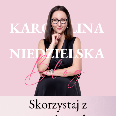
KARO LINA
NIEDZIELSKA
Blog
Skorzystaj z