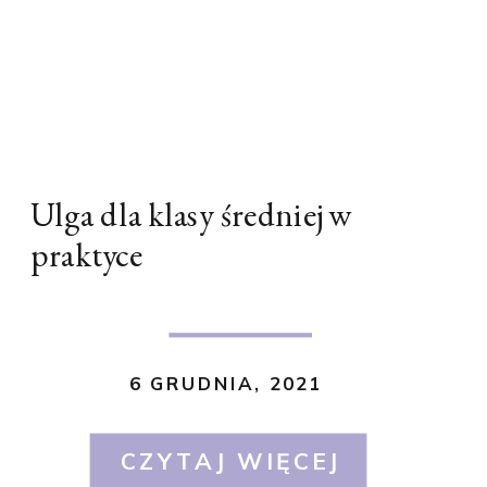
Ulga dla klasy średniej w
praktyce
6 GRUDNIA, 2021
CZYTAJ WIĘCEJ