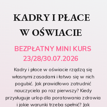
KADRY I PŁACE
W OŚWIACIE
BEZPŁATNY MINI KURS
23/28/30.07.2026
Kadry i płace w oświacie rządzą się
własnymi zasadami i łatwo się w nich
pogubić. Jak prawidłowo zatrudnić
nauczyciela po raz pierwszy? Kiedy
przysługuje urlop dla poratowania zdrowia
i jakie warunki trzeba spełnić? Jak