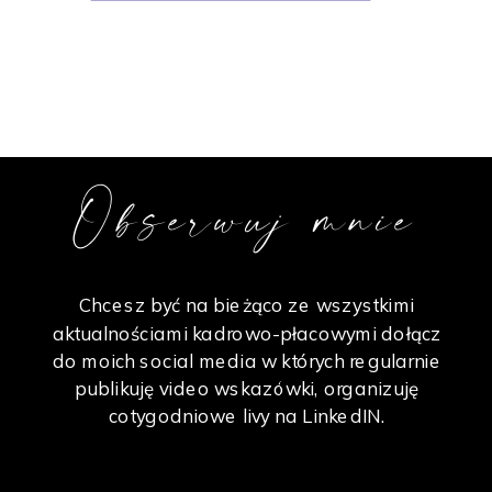
Obserwuj mnie
Chcesz być na bieżąco ze wszystkimi
aktualnościami kadrowo-płacowymi dołącz
do moich social media w których regularnie
publikuję video wskazówki, organizuję
cotygodniowe livy na LinkedIN.