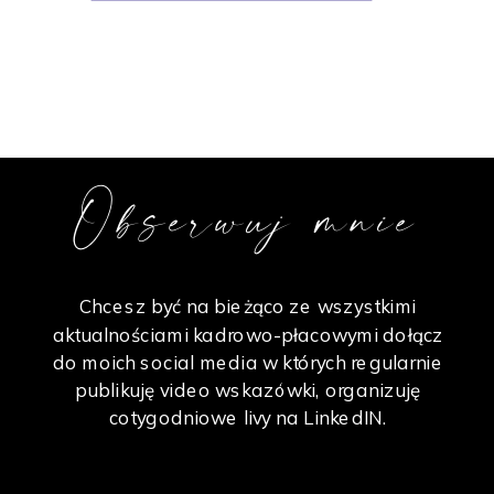
Obserwuj mnie
Chcesz być na bieżąco ze wszystkimi
aktualnościami kadrowo-płacowymi dołącz
do moich social media w których regularnie
publikuję video wskazówki, organizuję
cotygodniowe livy na LinkedIN.