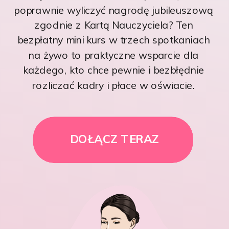
poprawnie wyliczyć nagrodę jubileuszową
zgodnie z Kartą Nauczyciela? Ten
bezpłatny mini kurs w trzech spotkaniach
na żywo to praktyczne wsparcie dla
każdego, kto chce pewnie i bezbłędnie
rozliczać kadry i płace w oświacie.
DOŁĄCZ TERAZ