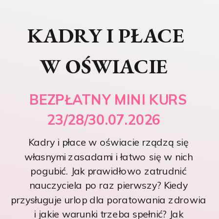
KADRY I PŁACE
W OŚWIACIE
BEZPŁATNY MINI KURS
23/28/30.07.2026
Kadry i płace w oświacie rządzą się
własnymi zasadami i łatwo się w nich
pogubić. Jak prawidłowo zatrudnić
nauczyciela po raz pierwszy? Kiedy
przysługuje urlop dla poratowania zdrowia
i jakie warunki trzeba spełnić? Jak