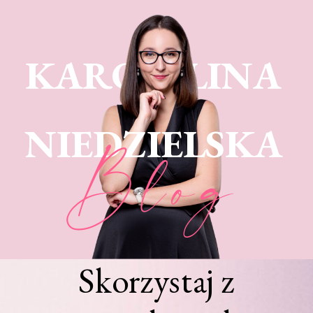
KARO LINA
NIEDZIELSKA
Blog
Skorzystaj z