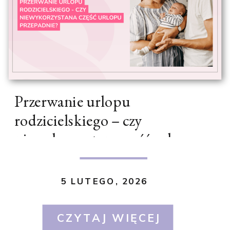
Przerwanie urlopu
rodzicielskiego – czy
niewykorzystana część urlopu
przepadnie?
5 LUTEGO, 2026
CZYTAJ WIĘCEJ