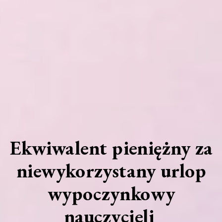
Ekwiwalent pieniężny za
niewykorzystany urlop
wypoczynkowy
nauczycieli