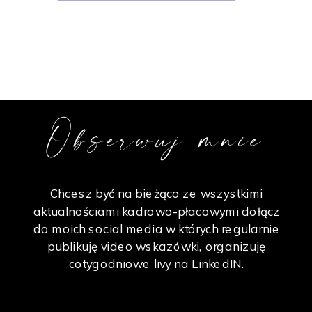
Obserwuj mnie
Chcesz być na bieżąco ze wszystkimi
aktualnościami kadrowo-płacowymi dołącz
do moich social media w których regularnie
publikuję video wskazówki, organizuję
cotygodniowe livy na LinkedIN.