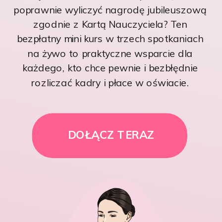
poprawnie wyliczyć nagrodę jubileuszową
zgodnie z Kartą Nauczyciela? Ten
bezpłatny mini kurs w trzech spotkaniach
na żywo to praktyczne wsparcie dla
każdego, kto chce pewnie i bezbłędnie
rozliczać kadry i płace w oświacie.
DOŁĄCZ TERAZ