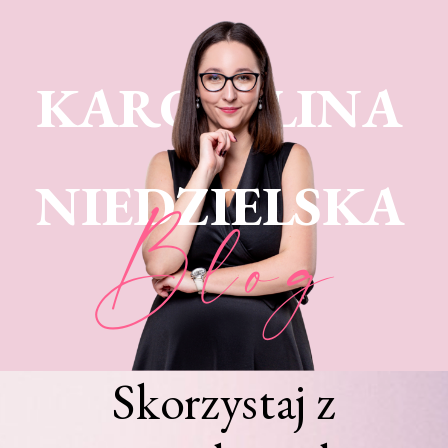
KARO LINA
NIEDZIELSKA
Blog
Skorzystaj z