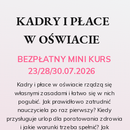
KADRY I PŁACE
W OŚWIACIE
BEZPŁATNY MINI KURS
23/28/30.07.2026
Kadry i płace w oświacie rządzą się
własnymi zasadami i łatwo się w nich
pogubić. Jak prawidłowo zatrudnić
nauczyciela po raz pierwszy? Kiedy
przysługuje urlop dla poratowania zdrowia
i jakie warunki trzeba spełnić? Jak