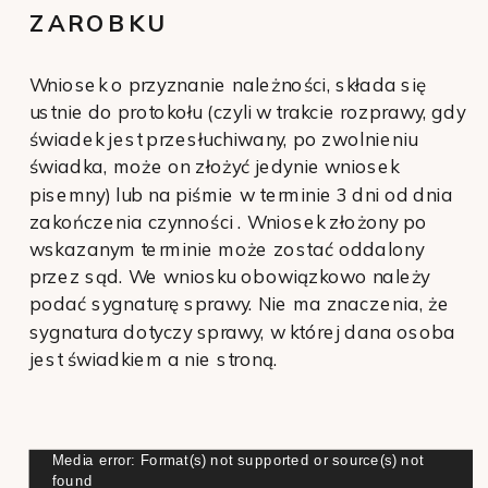
ZAROBKU
Wniosek o przyznanie należności, składa się
ustnie do protokołu (czyli w trakcie rozprawy, gdy
świadek jest przesłuchiwany, po zwolnieniu
świadka, może on złożyć jedynie wniosek
pisemny) lub na piśmie w terminie 3 dni od dnia
zakończenia czynności . Wniosek złożony po
wskazanym terminie może zostać oddalony
przez sąd. We wniosku obowiązkowo należy
podać sygnaturę sprawy. Nie ma znaczenia, że
sygnatura dotyczy sprawy, w której dana osoba
jest świadkiem a nie stroną.
Odtwarzacz
Media error: Format(s) not supported or source(s) not
found