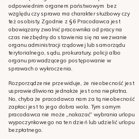
odpowiednim organem państwowym bez
względu czy sprawa ma charakter służbowy czy
też osobisty. Zgodnie z § 6 Pracodawca jest
obowiązany zwolnić pracownika od pracy na
czas niezbędny do stawienia się na wezwanie
organu administracji rządowej lub samorządu
terytorialnego, sądu, prokuratury, policji albo
organu prowadzącego postępowanie w
sprawach o wykroczenia.
Rozporządzenie przewiduje, że nieobecność jest
usprawiedliwiona jednakże jest ona niepłatna.
No, chyba że pracodawca nam za tą nieobecność
zapłaci jest to jego dobra wola. Tym samym
pracodawca nie może „nakazać” wybrania urlopu
wypoczynkowego na ten dzień lub udzielić urlopu
bezpłatnego.