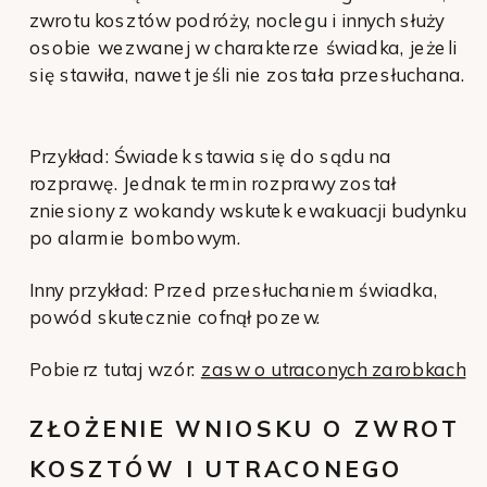
zwrotu kosztów podróży, noclegu i innych służy
osobie wezwanej w charakterze świadka, jeżeli
się stawiła, nawet jeśli nie została przesłuchana.
Przykład: Świadek stawia się do sądu na
rozprawę. Jednak termin rozprawy został
zniesiony z wokandy wskutek ewakuacji budynku
po alarmie bombowym.
Inny przykład: Przed przesłuchaniem świadka,
powód skutecznie cofnął pozew.
Pobierz tutaj wzór:
zasw o utraconych zarobkach
ZŁOŻENIE WNIOSKU O ZWROT
KOSZTÓW I UTRACONEGO