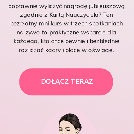
poprawnie wyliczyć nagrodę jubileuszową
zgodnie z Kartą Nauczyciela? Ten
bezpłatny mini kurs w trzech spotkaniach
na żywo to praktyczne wsparcie dla
każdego, kto chce pewnie i bezbłędnie
rozliczać kadry i płace w oświacie.
DOŁĄCZ TERAZ