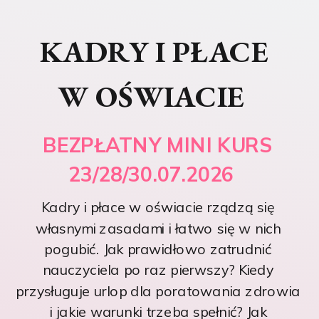
KADRY I PŁACE
W OŚWIACIE
BEZPŁATNY MINI KURS
23/28/30.07.2026
Kadry i płace w oświacie rządzą się
własnymi zasadami i łatwo się w nich
pogubić. Jak prawidłowo zatrudnić
nauczyciela po raz pierwszy? Kiedy
przysługuje urlop dla poratowania zdrowia
i jakie warunki trzeba spełnić? Jak