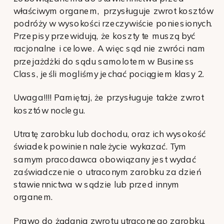
właściwym organem, przysługuje zwrot kosztów
podróży w wysokości rzeczywiście poniesionych.
Przepisy przewidują, że koszty te muszą być
racjonalne i celowe. A więc sąd nie zwróci nam
przejażdżki do sądu samolotem w Business
Class, jeśli mogliśmy jechać pociągiem klasy 2.
Uwaga!!!! Pamiętaj, że przysługuje także zwrot
kosztów noclegu.
Utratę zarobku lub dochodu, oraz ich wysokość
świadek powinien należycie wykazać. Tym
samym pracodawca obowiązany jest wydać
zaświadczenie o utraconym zarobku za dzień
stawiennictwa w sądzie lub przed innym
organem.
Prawo do żądania zwrotu utraconego zarobku,