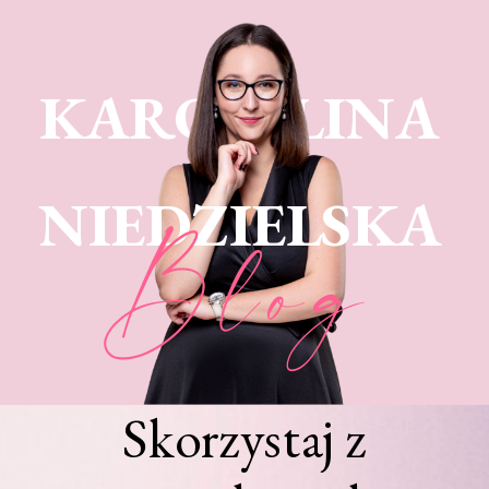
KARO LINA
NIEDZIELSKA
Blog
Skorzystaj z