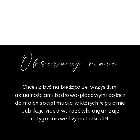
Obserwuj mnie
Chcesz być na bieżąco ze wszystkimi
aktualnościami kadrowo-płacowymi dołącz
do moich social media w których regularnie
publikuję video wskazówki, organizuję
cotygodniowe livy na LinkedIN.