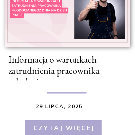
Informacja o warunkach
zatrudnienia pracownika
młodocianego
29 LIPCA, 2025
CZYTAJ WIĘCEJ