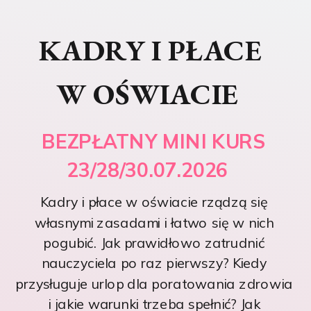
KADRY I PŁACE
W OŚWIACIE
BEZPŁATNY MINI KURS
23/28/30.07.2026
Kadry i płace w oświacie rządzą się
własnymi zasadami i łatwo się w nich
pogubić. Jak prawidłowo zatrudnić
nauczyciela po raz pierwszy? Kiedy
przysługuje urlop dla poratowania zdrowia
i jakie warunki trzeba spełnić? Jak