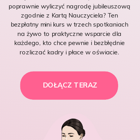
poprawnie wyliczyć nagrodę jubileuszową
zgodnie z Kartą Nauczyciela? Ten
bezpłatny mini kurs w trzech spotkaniach
na żywo to praktyczne wsparcie dla
każdego, kto chce pewnie i bezbłędnie
rozliczać kadry i płace w oświacie.
DOŁĄCZ TERAZ