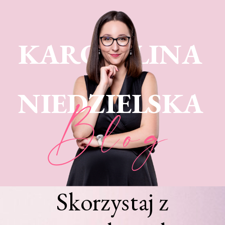
KARO LINA
NIEDZIELSKA
Blog
Skorzystaj z