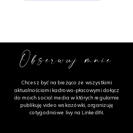
Obserwuj mnie
Chcesz być na bieżąco ze wszystkimi
aktualnościami kadrowo-płacowymi dołącz
do moich social media w których regularnie
publikuję video wskazówki, organizuję
cotygodniowe livy na LinkedIN.