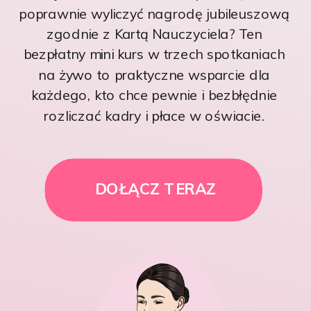
poprawnie wyliczyć nagrodę jubileuszową
zgodnie z Kartą Nauczyciela? Ten
bezpłatny mini kurs w trzech spotkaniach
na żywo to praktyczne wsparcie dla
każdego, kto chce pewnie i bezbłędnie
rozliczać kadry i płace w oświacie.
DOŁĄCZ TERAZ