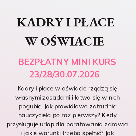
KADRY I PŁACE
W OŚWIACIE
BEZPŁATNY MINI KURS
23/28/30.07.2026
Kadry i płace w oświacie rządzą się
własnymi zasadami i łatwo się w nich
pogubić. Jak prawidłowo zatrudnić
nauczyciela po raz pierwszy? Kiedy
przysługuje urlop dla poratowania zdrowia
i jakie warunki trzeba spełnić? Jak