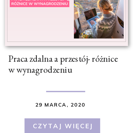
Praca zdalna a przestój- różnice
w wynagrodzeniu
29 MARCA, 2020
CZYTAJ WIĘCEJ