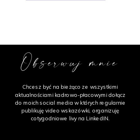
Obserwuj mnie
Chcesz być na bieżąco ze wszystkimi
aktualnościami kadrowo-płacowymi dołącz
do moich social media w których regularnie
publikuję video wskazówki, organizuję
cotygodniowe livy na LinkedIN.