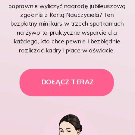
poprawnie wyliczyć nagrodę jubileuszową
zgodnie z Kartą Nauczyciela? Ten
bezpłatny mini kurs w trzech spotkaniach
na żywo to praktyczne wsparcie dla
każdego, kto chce pewnie i bezbłędnie
rozliczać kadry i płace w oświacie.
DOŁĄCZ TERAZ