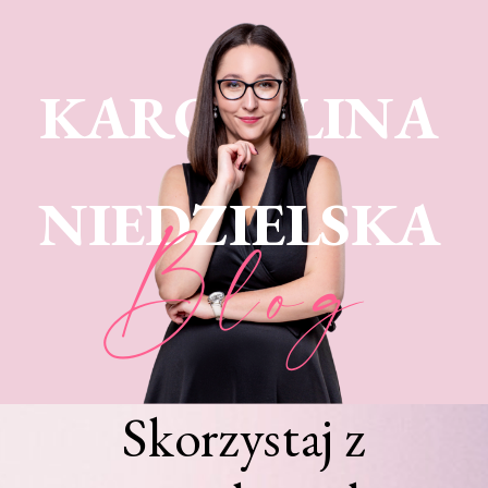
KARO LINA
NIEDZIELSKA
Blog
Skorzystaj z