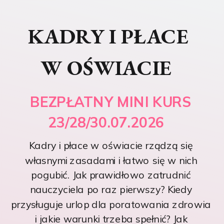
KADRY I PŁACE
W OŚWIACIE
BEZPŁATNY MINI KURS
23/28/30.07.2026
Kadry i płace w oświacie rządzą się
własnymi zasadami i łatwo się w nich
pogubić. Jak prawidłowo zatrudnić
nauczyciela po raz pierwszy? Kiedy
przysługuje urlop dla poratowania zdrowia
i jakie warunki trzeba spełnić? Jak