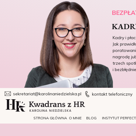
BEZPŁA
KADRY
Kadry i pła
Jak prawidł
poratowania
nagrodę jub
trzech spot
i bezbłędni
sekretariat@karolinaniedzielska.pl
kontakt telefoniczny
STRONA GŁÓWNA
O MNIE
BLOG
INSTYTUT PERFEC