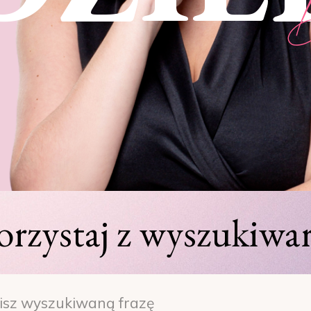
orzystaj z wyszukiwar
h