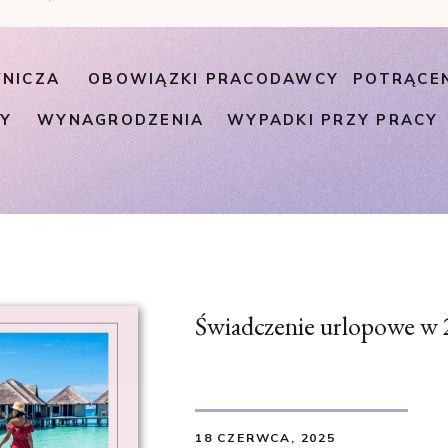
NICZA
OBOWIĄZKI PRACODAWCY
POTRĄCE
PY
WYNAGRODZENIA
WYPADKI PRZY PRACY
Świadczenie urlopowe w 
18 CZERWCA, 2025