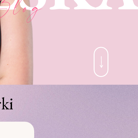
Blog
ki