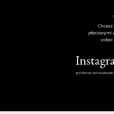
Chcesz 
płacowymi d
video
Instag
JESTEM NA INSTAGRAMIE