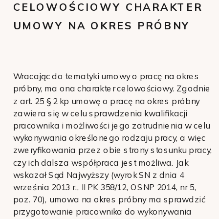
CELOWOŚCIOWY CHARAKTER
UMOWY NA OKRES PRÓBNY
Wracając do tematyki umowy o pracę na okres
próbny, ma ona charakter celowościowy. Zgodnie
z art. 25 § 2 kp umowę o pracę na okres próbny
zawiera się w celu sprawdzenia kwalifikacji
pracownika i możliwości jego zatrudnienia w celu
wykonywania określonego rodzaju pracy, a więc
zweryfikowania przez obie strony stosunku pracy,
czy ich dalsza współpraca jest możliwa. Jak
wskazał Sąd Najwyższy (wyrok SN z dnia 4
września 2013 r., II PK 358/12, OSNP 2014, nr 5,
poz. 70), umowa na okres próbny ma sprawdzić
przygotowanie pracownika do wykonywania