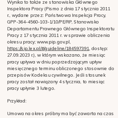
Wynika to także ze stanowiska Głównego
Inspektora Pracy (Pismo z dnia 17 stycznia 2011
r., wydane przez: Państwowa Inspekcja Pracy,
GPP-364-4560-103-1/10/PE/RP, Stanowisko
Departamentu Prawnego Głównego Inspektoratu
Pracy z 17 stycznia 2011 r. w sprawie obliczenia
okresu pracy; www.pip.gov.pl,
https://sip.lex.pl/#/guideline/184597391
, dostęp:
27.09.2023 r.), w którym wskazano, że miesiąc
pracy upływa w dniu poprzedzającym upływ
miesięcznego terminu obliczonego stosownie do
przepisów Kodeksu cywilnego. Jeśli stosunek
pracy został nawiązany 4 stycznia, to miesiąc
pracy upłynie 3 lutego.
Przykład:
Umowa na okres próbny ma być zawarta na czas