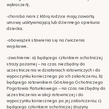
wykroczeń),
-choroba niani z którą rodzice mają zawartą
umowę uaktywniającą lub dziennego opiekuna
dziecka,
-obowiązek stawienia się na ćwiczenia
wojskowe,
-zwolnienie: a) będącego członkiem ochotniczej
straży pożarnej – na czas niezbędny do
uczestniczenia w działaniach ratowniczych i do
wypoczynku koniecznego po ich zakończeniu, b)
będącego ratownikiem Górskiego Ochotniczego
Pogotowia Ratunkowego – na czas niezbędny do
uczestniczenia w akcji ratowniczej i do
wypoczynku koniecznego po jej zakończeniu; c)
będącego członkiem ochotniczej drużyny