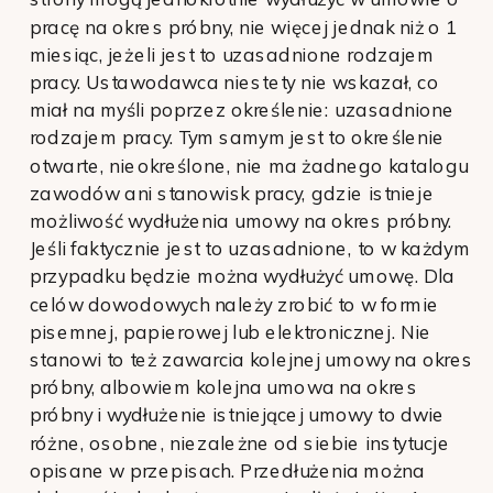
pracę na okres próbny, nie więcej jednak niż o 1
miesiąc, jeżeli jest to uzasadnione rodzajem
pracy. Ustawodawca niestety nie wskazał, co
miał na myśli poprzez określenie: uzasadnione
rodzajem pracy. Tym samym jest to określenie
otwarte, nieokreślone, nie ma żadnego katalogu
zawodów ani stanowisk pracy, gdzie istnieje
możliwość wydłużenia umowy na okres próbny.
Jeśli faktycznie jest to uzasadnione, to w każdym
przypadku będzie można wydłużyć umowę. Dla
celów dowodowych należy zrobić to w formie
pisemnej, papierowej lub elektronicznej. Nie
stanowi to też zawarcia kolejnej umowy na okres
próbny, albowiem kolejna umowa na okres
próbny i wydłużenie istniejącej umowy to dwie
różne, osobne, niezależne od siebie instytucje
opisane w przepisach. Przedłużenia można