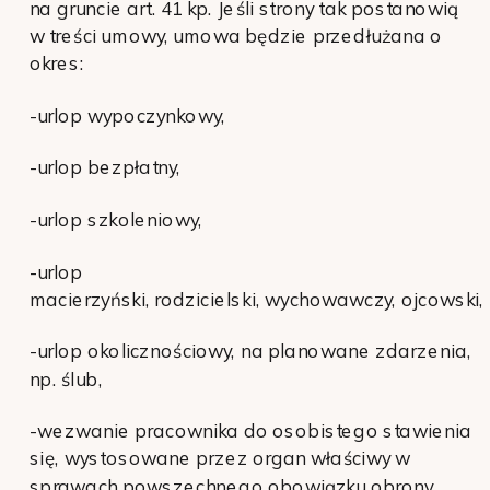
na gruncie art. 41 kp. Jeśli strony tak postanowią
w treści umowy, umowa będzie przedłużana o
okres:
-urlop wypoczynkowy,
-urlop bezpłatny,
-urlop szkoleniowy,
-urlop
macierzyński,
rodzicielski,
wychowawczy,
ojcowski,
-urlop okolicznościowy, na planowane zdarzenia,
np. ślub,
-wezwanie pracownika do osobistego stawienia
się, wystosowane przez organ właściwy w
sprawach powszechnego obowiązku obrony,