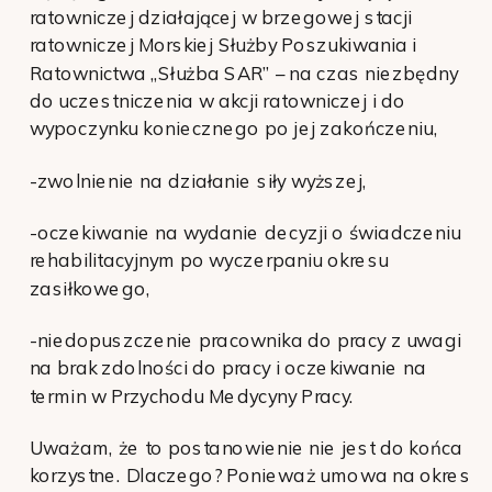
ratowniczej działającej w brzegowej stacji
ratowniczej Morskiej Służby Poszukiwania i
Ratownictwa „Służba SAR” – na czas niezbędny
do uczestniczenia w akcji ratowniczej i do
wypoczynku koniecznego po jej zakończeniu,
-zwolnienie na działanie siły wyższej,
-oczekiwanie na wydanie decyzji o świadczeniu
rehabilitacyjnym po wyczerpaniu okresu
zasiłkowego,
-niedopuszczenie pracownika do pracy z uwagi
na brak zdolności do pracy i oczekiwanie na
termin w Przychodu Medycyny Pracy.
Uważam, że to postanowienie nie jest do końca
korzystne. Dlaczego? Ponieważ umowa na okres