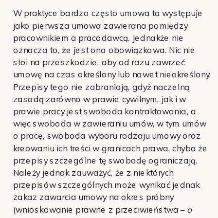
W praktyce bardzo często umowa ta występuje
jako pierwsza umowa zawierana pomiędzy
pracownikiem a pracodawcą. Jednakże nie
oznacza to, że jest ona obowiązkowa. Nic nie
stoi na przeszkodzie, aby od razu zawrzeć
umowę na czas określony lub nawet nieokreślony.
Przepisy tego nie zabraniają, gdyż naczelną
zasadą zarówno w prawie cywilnym, jak i w
prawie pracy jest swoboda kontraktowania, a
więc swoboda w zawieraniu umów, w tym umów
o pracę, swoboda wyboru rodzaju umowy oraz
kreowaniu ich treści w granicach prawa, chyba że
przepisy szczególne tę swobodę ograniczają.
Należy jednak zauważyć, że z niektórych
przepisów szczególnych może wynikać jednak
zakaz zawarcia umowy na okres próbny
(wnioskowanie prawne z przeciwieństwa –
a