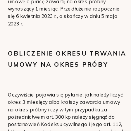
umowę o pracę zawartą na okres próbny
wynoszący 1 miesiąc. Przedłużenie rozpocznie
się 6 kwietnia 2023 r., a skończy w dniu 5 maja
2023 r.
OBLICZENIE OKRESU TRWANIA
UMOWY NA OKRES PRÓBY
Oczywiście pojawia się pytanie, jak należy liczyć
okres 3 miesięcy albo krótszy zawarcia umowy
na okres próbny i czy w tym przypadku za
pośrednictwem art. 300 kp należy sięgnąć do
postanowień Kodeksu cywilnego i jego art. 112,