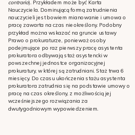
contrario
). Przykładem może być Karta
Nauczyciela. Dominującą formą zatrudnienia
nauczycieli jest bowiem mianowanie i umowa o
pracę zawarta na czas nieokreślony. Podobny
przykład można wskazać na gruncie ustawy
Prawo o prokuraturze, ponieważ osoby
podejmujące po raz pierwszy pracę asystenta
prokuratora odbywają staż asystencki w
powszechnej jednostce organizacyjnej
prokuratury, w której są zatrudniani. Staż trwa 6
miesięcy. Do czasu ukończenia stażu asystenta
prokuratora zatrudnia się na podstawie umowy o
pracę na czas określony, z możliwością jej
wcześniejszego rozwiązania za
dwutygodniowym wypowiedzeniem.