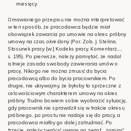
miesięcy.
Omawianego przepisu nie można interpretować
w ten sposób, że pracodawca będzie miał
obowiązek zawarcia po umowie na okres próbny
umowy na czas określony (Por. Zob. J. Stelina,
Stosunek pracy [w:] Kodeks pracy. Komentarz…,
s. 195). Po pierwsze, należy pamiętać, że nadal
istnieje zasada swobody zawierania umów o
pracę. Nikogo nie można zmusić do bycia
pracodawcą albo do bycia pracownikiem. Po
drugie, nie ukrywajmy, że byłoby to sprzeczne z
celowościowym charakterem umowy na okres
próbny. Trudno bowiem sobie wyobrazić sytuację,
gdy pracownik nie sprawdził się w trakcie okresu
próbnego, po prostu nie nadaje się do pracy, a
pracodawca miałby go dalej zatrudniać. Po
trzecie, należy zwrócić uwagę na zwrot: „zamiar”.