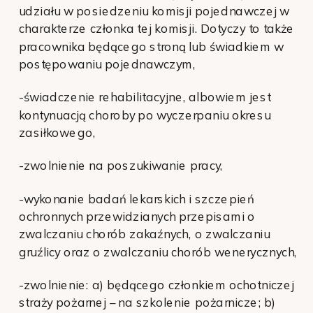
udziału w posiedzeniu komisji pojednawczej w
charakterze członka tej komisji. Dotyczy to także
pracownika będącego stroną lub świadkiem w
postępowaniu pojednawczym,
-świadczenie rehabilitacyjne, albowiem jest
kontynuacją choroby po wyczerpaniu okresu
zasiłkowego,
-zwolnienie na poszukiwanie pracy,
-wykonanie badań lekarskich i szczepień
ochronnych przewidzianych przepisami o
zwalczaniu chorób zakaźnych, o zwalczaniu
gruźlicy oraz o zwalczaniu chorób wenerycznych,
-zwolnienie: a) będącego członkiem ochotniczej
straży pożarnej – na szkolenie pożarnicze; b)