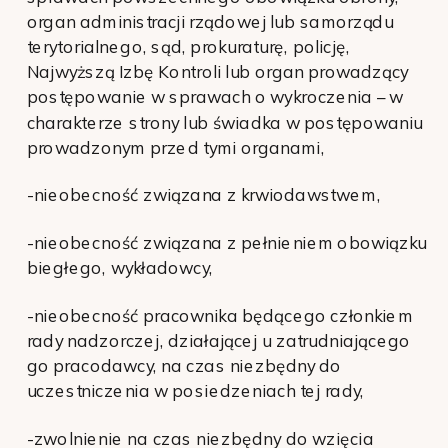
organ administracji rządowej lub samorządu
terytorialnego, sąd, prokuraturę, policję,
Najwyższą Izbę Kontroli lub organ prowadzący
postępowanie w sprawach o wykroczenia – w
charakterze strony lub świadka w postępowaniu
prowadzonym przed tymi organami,
-nieobecność związana z krwiodawstwem,
-nieobecność związana z pełnieniem obowiązku
biegłego, wykładowcy,
-nieobecność pracownika będącego członkiem
rady nadzorczej, działającej u zatrudniającego
go pracodawcy, na czas niezbędny do
uczestniczenia w posiedzeniach tej rady,
-zwolnienie na czas niezbędny do wzięcia