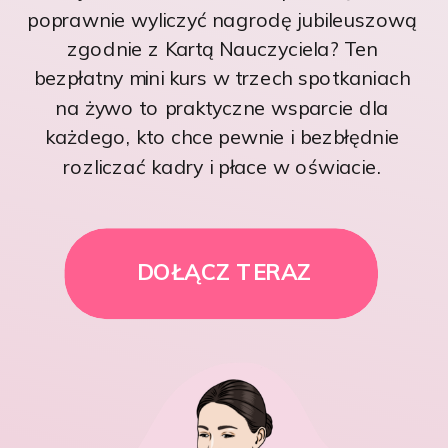
poprawnie wyliczyć nagrodę jubileuszową
zgodnie z Kartą Nauczyciela? Ten
bezpłatny mini kurs w trzech spotkaniach
na żywo to praktyczne wsparcie dla
każdego, kto chce pewnie i bezbłędnie
rozliczać kadry i płace w oświacie.
DOŁĄCZ TERAZ