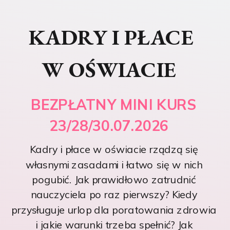
KADRY I PŁACE
W OŚWIACIE
BEZPŁATNY MINI KURS
23/28/30.07.2026
Kadry i płace w oświacie rządzą się
własnymi zasadami i łatwo się w nich
pogubić. Jak prawidłowo zatrudnić
nauczyciela po raz pierwszy? Kiedy
przysługuje urlop dla poratowania zdrowia
i jakie warunki trzeba spełnić? Jak