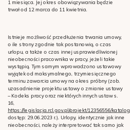
1 miesiąca. Jej okres obowiązywania będzie
trwał od 12 marca do 11 kwietnia.
Istnieje możliwość przedłużenia trwania umowy,
o ile strony zgodnie tak postanowią, o czas
urlopu, a także o czas innej usprawiedliwionej
nieobecności pracownika w pracy, jeżeli takie
wystąpią. Tym samym wprowadzono ustawowy
wyjątek od maksymalnego, trzymiesięcznego
terminu zawarcia umowy na okres próbny (zob.
uzasadnienie projektu ustawy o zmianie ustawy
– Kodeks pracy oraz niektórych innych ustaw s.
16,
https://legislacja.rcl.gov.pl/projekt/12356556/kata
dostęp: 29.06.2023 r.). Urlopy, identycznie jak inne
nieobecności, należy interpretować tak samo jak