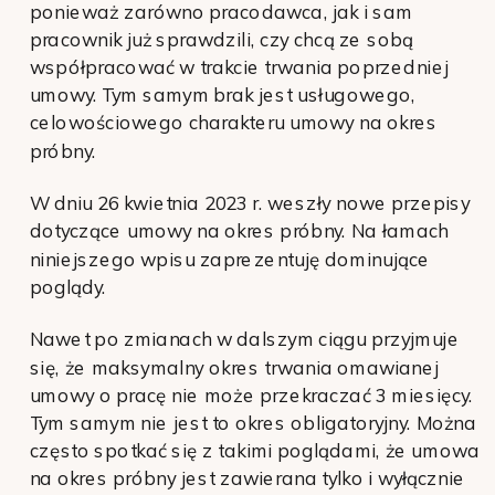
ponieważ zarówno pracodawca, jak i sam
pracownik już sprawdzili, czy chcą ze sobą
współpracować w trakcie trwania poprzedniej
umowy. Tym samym brak jest usługowego,
celowościowego charakteru umowy na okres
próbny.
W dniu 26 kwietnia 2023 r. weszły nowe przepisy
dotyczące umowy na okres próbny. Na łamach
niniejszego wpisu zaprezentuję dominujące
poglądy.
Nawet po zmianach w dalszym ciągu przyjmuje
się, że maksymalny okres trwania omawianej
umowy o pracę nie może przekraczać 3 miesięcy.
Tym samym nie jest to okres obligatoryjny. Można
często spotkać się z takimi poglądami, że umowa
na okres próbny jest zawierana tylko i wyłącznie