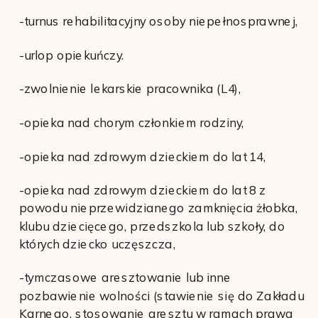
-turnus rehabilitacyjny osoby niepełnosprawnej,
-urlop opiekuńczy.
-zwolnienie lekarskie pracownika (L4),
-opieka nad chorym członkiem rodziny,
-opieka nad zdrowym dzieckiem do lat 14,
-opieka nad zdrowym dzieckiem do lat 8 z
powodu nieprzewidzianego zamknięcia żłobka,
klubu dziecięcego, przedszkola lub szkoły, do
których dziecko uczęszcza,
-tymczasowe aresztowanie lub inne
pozbawienie wolności (stawienie się do Zakładu
Karnego, stosowanie aresztu w ramach prawa