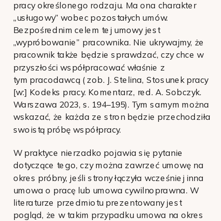
pracy określonego rodzaju. Ma ona charakter
„usługowy” wobec pozostałych umów.
Bezpośrednim celem tej umowy jest
„wypróbowanie” pracownika. Nie ukrywajmy, że
pracownik także będzie sprawdzać, czy chce w
przyszłości współpracować właśnie z
tym pracodawcą (
z
ob. J. Stelina, Stosunek pracy
[w:] Kodeks pracy. Komentarz, red. A. Sobczyk.
Warszawa 2023, s. 194–195). Tym samym można
wskazać, że każda ze stron będzie przechodziła
swoistą próbę współpracy.
W praktyce nierzadko pojawia się pytanie
dotyczące tego, czy można zawrzeć umowę na
okres próbny, jeśli strony łączyła wcześniej inna
umowa o pracę lub umowa cywilnoprawna. W
literaturze przedmiotu prezentowany jest
pogląd, że w takim przypadku umowa na okres