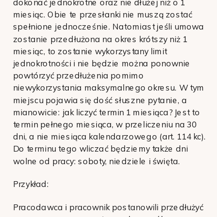
dokonać jednokrotne oraz nie dłużej niż o 1
miesiąc. Obie te przesłanki nie muszą zostać
spełnione jednocześnie. Natomiast jeśli umowa
zostanie przedłużona na okres krótszy niż 1
miesiąc, to zostanie wykorzystany limit
jednokrotności i nie będzie można ponownie
powtórzyć przedłużenia pomimo
niewykorzystania maksymalnego okresu. W tym
miejscu pojawia się dość słuszne pytanie, a
mianowicie: jak liczyć termin 1 miesiąca? Jest to
termin pełnego miesiąca, w przeliczeniu na 30
dni, a nie miesiąca kalendarzowego (art. 114 kc).
Do terminu tego wliczać będziemy także dni
wolne od pracy: soboty, niedziele i święta.
Przykład:
Pracodawca i pracownik postanowili przedłużyć