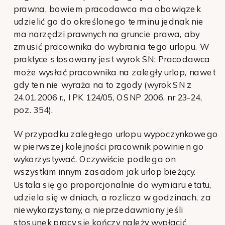
prawna, bowiem pracodawca ma obowiązek
udzielić go do określonego terminu jednak nie
ma narzędzi prawnych na gruncie prawa, aby
zmusić pracownika do wybrania tego urlopu. W
praktyce stosowany jest wyrok SN: Pracodawca
może wysłać pracownika na zaległy urlop, nawet
gdy ten nie wyraża na to zgody (wyrok SN z
24.01.2006 r., I PK 124/05, OSNP 2006, nr 23-24,
poz. 354).
W przypadku zaległego urlopu wypoczynkowego
w pierwszej kolejności pracownik powinien go
wykorzystywać. Oczywiście podlega on
wszystkim innym zasadom jak urlop bieżący.
Ustala się go proporcjonalnie do wymiaru etatu,
udziela się w dniach, a rozlicza w godzinach, za
niewykorzystany, a nieprzedawniony jeśli
stosunek pracy się kończy należy wypłacić