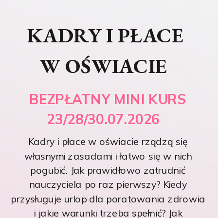
KADRY I PŁACE
W OŚWIACIE
BEZPŁATNY MINI KURS
23/28/30.07.2026
Kadry i płace w oświacie rządzą się
własnymi zasadami i łatwo się w nich
pogubić. Jak prawidłowo zatrudnić
nauczyciela po raz pierwszy? Kiedy
przysługuje urlop dla poratowania zdrowia
i jakie warunki trzeba spełnić? Jak