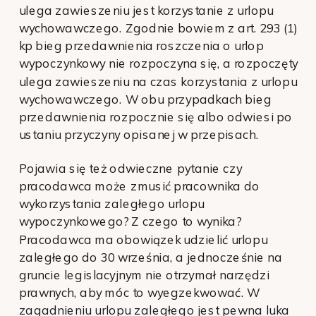
ulega zawieszeniu jest korzystanie z urlopu
wychowawczego. Zgodnie bowiem z art. 293 (1)
kp bieg przedawnienia roszczenia o urlop
wypoczynkowy nie rozpoczyna się, a rozpoczęty
ulega zawieszeniu na czas korzystania z urlopu
wychowawczego. W obu przypadkach bieg
przedawnienia rozpocznie się albo odwiesi po
ustaniu przyczyny opisanej w przepisach.
Pojawia się też odwieczne pytanie czy
pracodawca może zmusić pracownika do
wykorzystania zaległego urlopu
wypoczynkowego? Z czego to wynika?
Pracodawca ma obowiązek udzielić urlopu
zaległego do 30 września, a jednocześnie na
gruncie legislacyjnym nie otrzymał narzędzi
prawnych, aby móc to wyegzekwować. W
zagadnieniu urlopu zaległego jest pewna luka