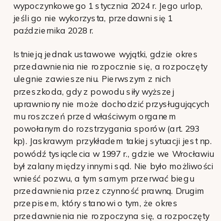
wypoczynkowego 1 stycznia 2024 r. Jego urlop,
jeśli go nie wykorzysta, przedawni się 1
października 2028 r.
Istnieją jednak ustawowe wyjątki, gdzie okres
przedawnienia nie rozpocznie się, a rozpoczęty
ulegnie zawieszeniu. Pierwszym z nich
przeszkoda, gdy z powodu siły wyższej
uprawniony nie może dochodzić przysługujących
mu roszczeń przed właściwym organem
powołanym do rozstrzygania sporów (art. 293
kp). Jaskrawym przykładem takiej sytuacji jest np.
powódź tysiąclecia w 1997 r., gdzie we Wrocławiu
był zalany między innymi sąd. Nie było możliwości
wnieść pozwu, a tym samym przerwać biegu
przedawnienia przez czynność prawną. Drugim
przepisem, który stanowi o tym, że okres
przedawnienia nie rozpoczyna się, a rozpoczęty