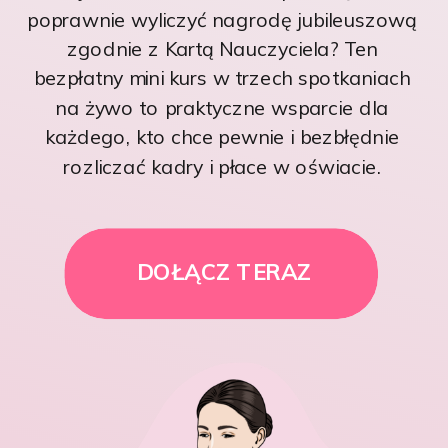
poprawnie wyliczyć nagrodę jubileuszową
zgodnie z Kartą Nauczyciela? Ten
bezpłatny mini kurs w trzech spotkaniach
na żywo to praktyczne wsparcie dla
każdego, kto chce pewnie i bezbłędnie
rozliczać kadry i płace w oświacie.
DOŁĄCZ TERAZ