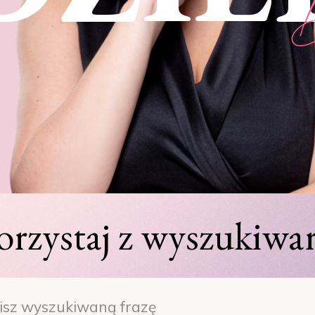
orzystaj z wyszukiwar
h