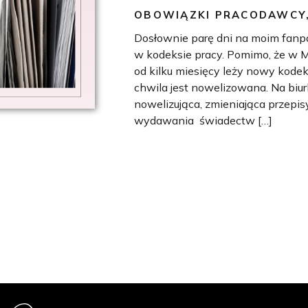
OBOWIĄZKI PRACODAWCY
Dosłownie parę dni na moim fanpag
w kodeksie pracy. Pomimo, że w Min
od kilku miesięcy leży nowy kode
chwila jest nowelizowana. Na biur
nowelizująca, zmieniająca przepis
wydawania świadectw […]