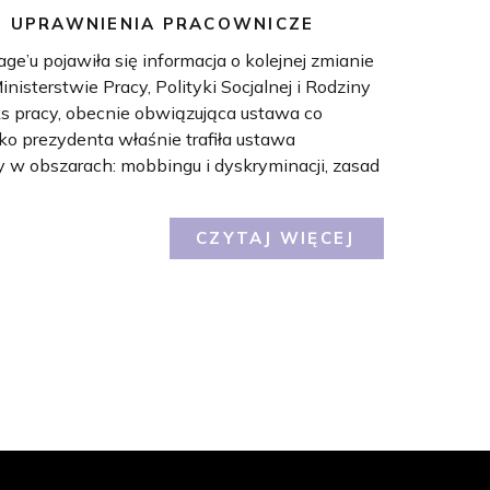
,
UPRAWNIENIA PRACOWNICZE
e’u pojawiła się informacja o kolejnej zmianie
isterstwie Pracy, Polityki Socjalnej i Rodziny
ks pracy, obecnie obwiązująca ustawa co
ko prezydenta właśnie trafiła ustawa
y w obszarach: mobbingu i dyskryminacji, zasad
CZYTAJ WIĘCEJ