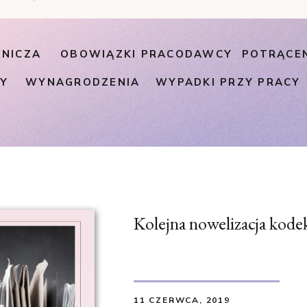
NICZA
OBOWIĄZKI PRACODAWCY
POTRĄCE
PY
WYNAGRODZENIA
WYPADKI PRZY PRACY
Kolejna nowelizacja kode
11 CZERWCA, 2019