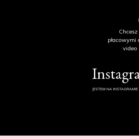
Chcesz 
płacowymi d
video
Instag
JESTEM NA INSTAGRAMIE