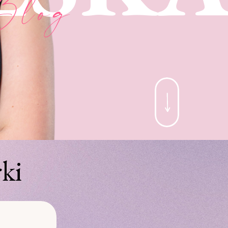
Blog
ki