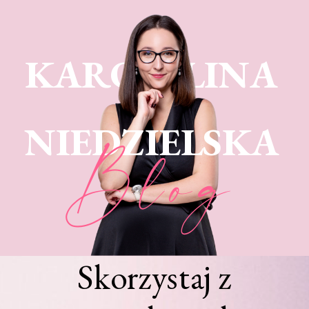
KARO LINA
NIEDZIELSKA
Blog
Skorzystaj z