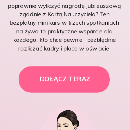
poprawnie wyliczyć nagrodę jubileuszową
zgodnie z Kartą Nauczyciela? Ten
bezpłatny mini kurs w trzech spotkaniach
na żywo to praktyczne wsparcie dla
każdego, kto chce pewnie i bezbłędnie
rozliczać kadry i płace w oświacie.
DOŁĄCZ TERAZ