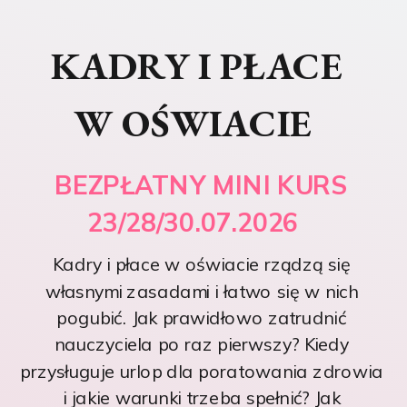
KADRY I PŁACE
W OŚWIACIE
BEZPŁATNY MINI KURS
23/28/30.07.2026
Kadry i płace w oświacie rządzą się
własnymi zasadami i łatwo się w nich
pogubić. Jak prawidłowo zatrudnić
nauczyciela po raz pierwszy? Kiedy
przysługuje urlop dla poratowania zdrowia
i jakie warunki trzeba spełnić? Jak