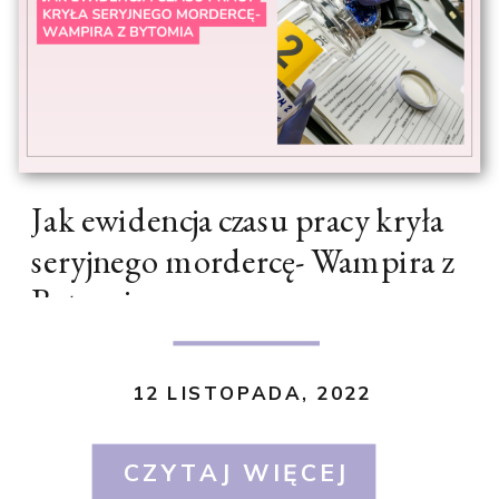
Jak ewidencja czasu pracy kryła
seryjnego mordercę- Wampira z
Bytomia
12 LISTOPADA, 2022
CZYTAJ WIĘCEJ