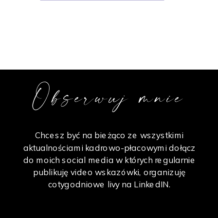
Obserwuj mnie
Chcesz być na bieżąco ze wszystkimi
aktualnościami kadrowo-płacowymi dołącz
do moich social media w których regularnie
publikuję video wskazówki, organizuję
cotygodniowe livy na LinkedIN.