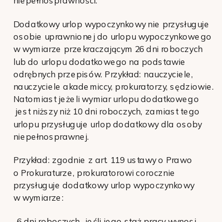
niepełnosprawności.
Dodatkowy urlop wypoczynkowy nie przysługuje
osobie uprawnionej do urlopu wypoczynkowego
w wymiarze przekraczającym 26 dni roboczych
lub do urlopu dodatkowego na podstawie
odrębnych przepisów. Przykład: nauczyciele,
nauczyciele akademiccy, prokuratorzy, sędziowie.
Natomiast jeżeli wymiar urlopu dodatkowego
jest niższy niż 10 dni roboczych, zamiast tego
urlopu przysługuje urlop dodatkowy dla osoby
niepełnosprawnej.
Przykład: zgodnie z art. 119 ustawy o Prawo
o Prokuraturze, prokuratorowi corocznie
przysługuje dodatkowy urlop wypoczynkowy
w wymiarze:
-6 dni roboczych- jeśli jego staż pracy wynosi