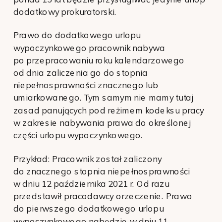
dodatkowy prokuratorski.
Prawo do dodatkowego urlopu
wypoczynkowego pracownik nabywa
po przepracowaniu roku kalendarzowego
od dnia zaliczenia go do stopnia
niepełnosprawności znacznego lub
umiarkowanego. Tym samym nie mamy tutaj
zasad panujących pod reżimem kodeksu pracy
w zakresie nabywania prawa do określonej
części urlopu wypoczynkowego.
Przykład: Pracownik został zaliczony
do znacznego stopnia niepełnosprawności
w dniu 12 października 2021 r. Od razu
przedstawił pracodawcy orzeczenie. Prawo
do pierwszego dodatkowego urlopu
wypoczynkowego nabędzie w dniu 11