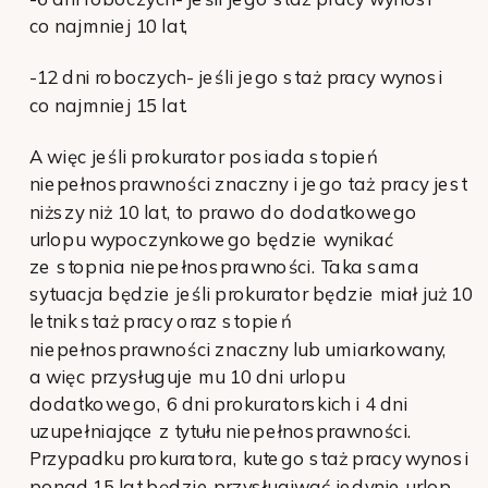
co najmniej 10 lat,
-12 dni roboczych- jeśli jego staż pracy wynosi
co najmniej 15 lat.
A więc jeśli prokurator posiada stopień
niepełnosprawności znaczny i jego taż pracy jest
niższy niż 10 lat, to prawo do dodatkowego
urlopu wypoczynkowego będzie wynikać
ze stopnia niepełnosprawności. Taka sama
sytuacja będzie jeśli prokurator będzie miał już 10
letnik staż pracy oraz stopień
niepełnosprawności znaczny lub umiarkowany,
a więc przysługuje mu 10 dni urlopu
dodatkowego, 6 dni prokuratorskich i 4 dni
uzupełniające z tytułu niepełnosprawności.
Przypadku prokuratora, kutego staż pracy wynosi
ponad 15 lat będzie przysługiwać jedynie urlop