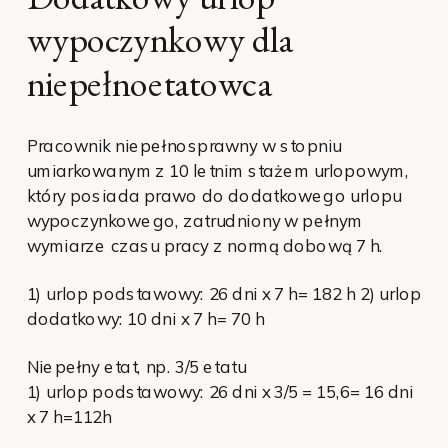
wypoczynkowy dla
niepełnoetatowca
Pracownik niepełnosprawny w stopniu
umiarkowanym z 10 letnim stażem urlopowym,
który posiada prawo do dodatkowego urlopu
wypoczynkowego, zatrudniony w pełnym
wymiarze czasu pracy z normą dobową 7 h.
1) urlop podstawowy: 26 dni x 7 h= 182 h 2) urlop
dodatkowy: 10 dni x 7 h= 70 h
Niepełny etat, np. 3/5 etatu
1) urlop podstawowy: 26 dni x 3/5 = 15,6= 16 dni
x 7 h=112h