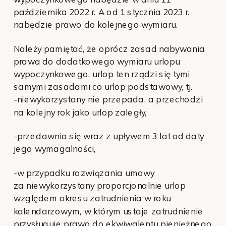
października 2022 r. A od 1 stycznia 2023 r.
nabędzie prawo do kolejnego wymiaru.
Należy pamiętać, że oprócz zasad nabywania
prawa do dodatkowego wymiaru urlopu
wypoczynkowego, urlop ten rządzi się tymi
samymi zasadami co urlop podstawowy, tj.
-niewykorzystany nie przepada, a przechodzi
na kolejny rok jako urlop zaległy,
-przedawnia się wraz z upływem 3 lat od daty
jego wymagalności,
-w przypadku rozwiązania umowy
za niewykorzystany proporcjonalnie urlop
względem okresu zatrudnienia w roku
kalendarzowym, w którym ustaje zatrudnienie
przysługuje prawo do ekwiwalentu pieniężnego