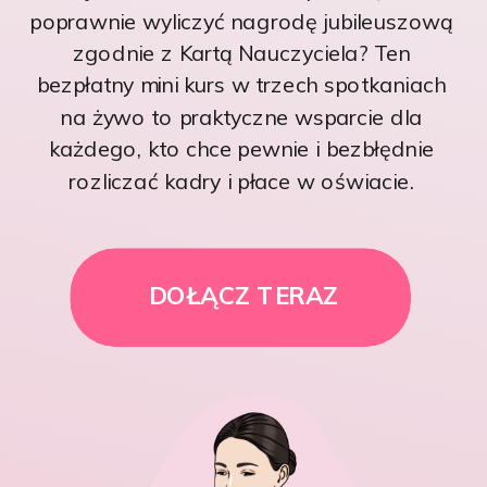
poprawnie wyliczyć nagrodę jubileuszową
zgodnie z Kartą Nauczyciela? Ten
bezpłatny mini kurs w trzech spotkaniach
na żywo to praktyczne wsparcie dla
każdego, kto chce pewnie i bezbłędnie
rozliczać kadry i płace w oświacie.
DOŁĄCZ TERAZ