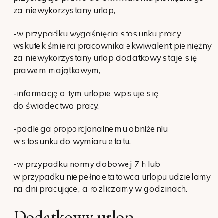
za niewykorzystany urlop,
-w przypadku wygaśnięcia stosunku pracy
wskutek śmierci pracownika ekwiwalent pieniężny
za niewykorzystany urlop dodatkowy staje się
prawem majątkowym,
-informację o tym urlopie wpisuje się
do świadectwa pracy,
-podlega proporcjonalnemu obniżeniu
w stosunku do wymiaru etatu,
-w przypadku normy dobowej 7 h lub
w przypadku niepełnoetatowca urlopu udzielamy
na dni pracujące, a rozliczamy w godzinach.
Dodatkowy urlop