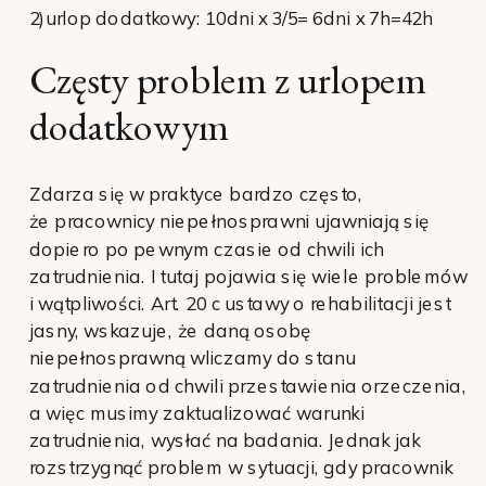
2)urlop dodatkowy: 10dni x 3/5= 6dni x 7h=42h
Częsty problem z urlopem
dodatkowym
Zdarza się w praktyce bardzo często,
że pracownicy niepełnosprawni ujawniają się
dopiero po pewnym czasie od chwili ich
zatrudnienia. I tutaj pojawia się wiele problemów
i wątpliwości. Art. 20 c ustawy o rehabilitacji jest
jasny, wskazuje, że daną osobę
niepełnosprawną wliczamy do stanu
zatrudnienia od chwili przestawienia orzeczenia,
a więc musimy zaktualizować warunki
zatrudnienia, wysłać na badania. Jednak jak
rozstrzygnąć problem w sytuacji, gdy pracownik