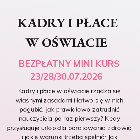
KADRY I PŁACE
W OŚWIACIE
BEZPŁATNY MINI KURS
23/28/30.07.2026
Kadry i płace w oświacie rządzą się
własnymi zasadami i łatwo się w nich
pogubić. Jak prawidłowo zatrudnić
nauczyciela po raz pierwszy? Kiedy
przysługuje urlop dla poratowania zdrowia
i jakie warunki trzeba spełnić? Jak