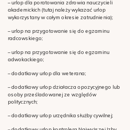
– urlop dla poratowania zdrowia nauczycieli
akademickich (tutaj należy wykazać urlop
wykorzystany w całym okresie zatrudnienia);
– urlop na przygotowanie się do egzaminu
radcowskiego;
– urlop na przygotowanie się do egzaminu
adwokackiego;
– dodatkowy urlop dla weterana;
– dodatkowy urlop działacza opozycyjnego lub
osoby prześladowanej ze względów
politycznych;
– dodatkowy urlop urzędnika służby cywilnej;
– dodatkowy urlop kontrolera Najwyższej Izby