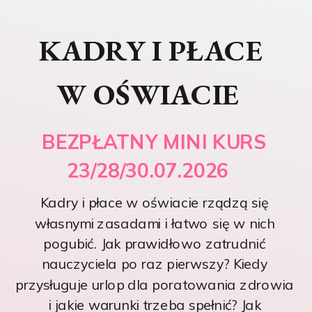
KADRY I PŁACE
W OŚWIACIE
BEZPŁATNY MINI KURS
23/28/30.07.2026
Kadry i płace w oświacie rządzą się
własnymi zasadami i łatwo się w nich
pogubić. Jak prawidłowo zatrudnić
nauczyciela po raz pierwszy? Kiedy
przysługuje urlop dla poratowania zdrowia
i jakie warunki trzeba spełnić? Jak