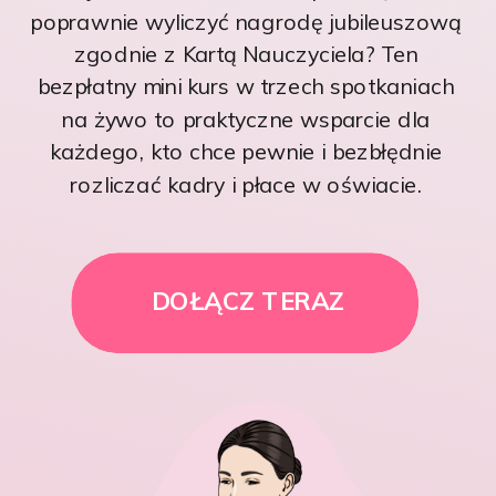
poprawnie wyliczyć nagrodę jubileuszową
zgodnie z Kartą Nauczyciela? Ten
bezpłatny mini kurs w trzech spotkaniach
na żywo to praktyczne wsparcie dla
każdego, kto chce pewnie i bezbłędnie
rozliczać kadry i płace w oświacie.
DOŁĄCZ TERAZ