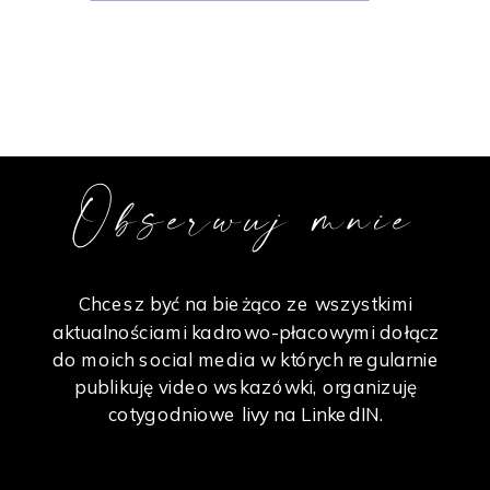
Obserwuj mnie
Chcesz być na bieżąco ze wszystkimi
aktualnościami kadrowo-płacowymi dołącz
do moich social media w których regularnie
publikuję video wskazówki, organizuję
cotygodniowe livy na LinkedIN.