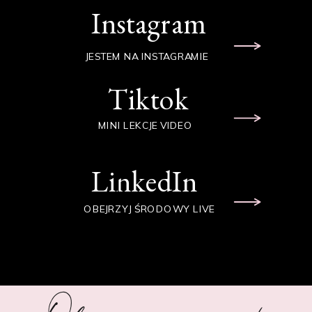
Instagram
JESTEM NA INSTAGRAMIE
Tiktok
MINI LEKCJE VIDEO
LinkedIn
OBEJRZYJ ŚRODOWY LIVE