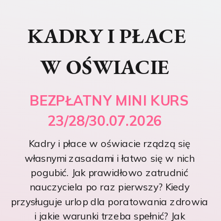
KADRY I PŁACE
W OŚWIACIE
BEZPŁATNY MINI KURS
23/28/30.07.2026
Kadry i płace w oświacie rządzą się
własnymi zasadami i łatwo się w nich
pogubić. Jak prawidłowo zatrudnić
nauczyciela po raz pierwszy? Kiedy
przysługuje urlop dla poratowania zdrowia
i jakie warunki trzeba spełnić? Jak