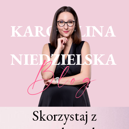
KARO LINA
NIEDZIELSKA
Blog
Skorzystaj z