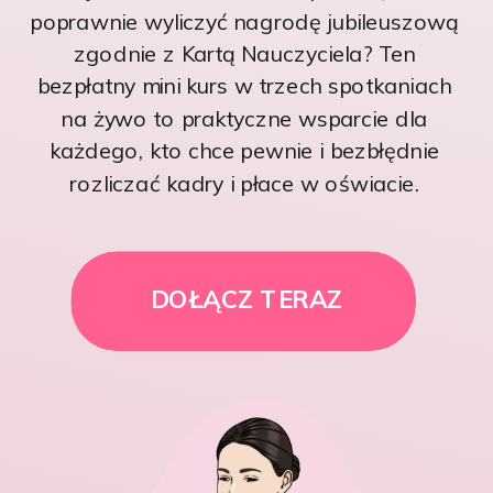
poprawnie wyliczyć nagrodę jubileuszową
zgodnie z Kartą Nauczyciela? Ten
bezpłatny mini kurs w trzech spotkaniach
na żywo to praktyczne wsparcie dla
każdego, kto chce pewnie i bezbłędnie
rozliczać kadry i płace w oświacie.
DOŁĄCZ TERAZ