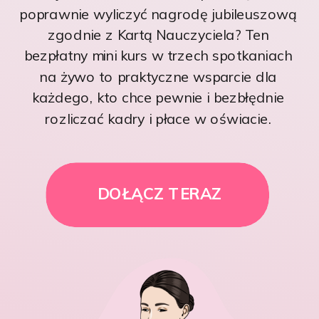
poprawnie wyliczyć nagrodę jubileuszową
zgodnie z Kartą Nauczyciela? Ten
bezpłatny mini kurs w trzech spotkaniach
na żywo to praktyczne wsparcie dla
każdego, kto chce pewnie i bezbłędnie
rozliczać kadry i płace w oświacie.
DOŁĄCZ TERAZ