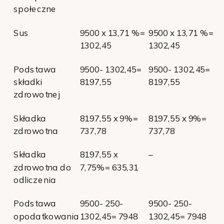
społeczne
Sus
9500 x 13,71 %=
9500 x 13,71 %=
1302,45
1302,45
Podstawa
9500- 1302,45=
9500- 1302,45=
składki
8197,55
8197,55
zdrowotnej
Składka
8197,55 x 9%=
8197,55 x 9%=
zdrowotna
737,78
737,78
Składka
8197,55 x
–
zdrowotna do
7,75%= 635,31
odliczenia
Podstawa
9500- 250-
9500- 250-
opodatkowania
1302,45= 7948
1302,45= 7948