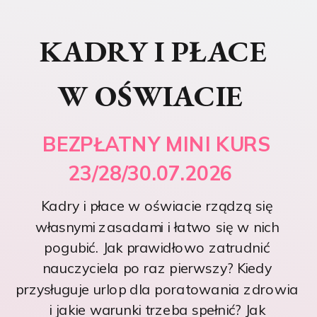
KADRY I PŁACE
W OŚWIACIE
BEZPŁATNY MINI KURS
23/28/30.07.2026
Kadry i płace w oświacie rządzą się
własnymi zasadami i łatwo się w nich
pogubić. Jak prawidłowo zatrudnić
nauczyciela po raz pierwszy? Kiedy
przysługuje urlop dla poratowania zdrowia
i jakie warunki trzeba spełnić? Jak