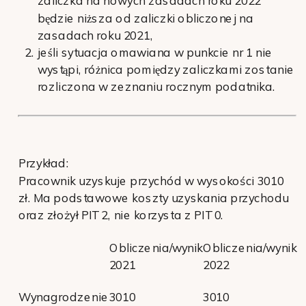
zaliczka na nowych zasadach roku 2022
będzie niższa od zaliczki obliczonej na
zasadach roku 2021,
jeśli sytuacja omawiana w punkcie nr 1 nie
wystąpi, różnica pomiędzy zaliczkami zostanie
rozliczona w zeznaniu rocznym podatnika.
Przykład:
Pracownik uzyskuje przychód w wysokości 3010
zł. Ma podstawowe koszty uzyskania przychodu
oraz złożył PIT 2, nie korzysta z PIT 0.
Obliczenia/wynik
Obliczenia/wynik
2021
2022
Wynagrodzenie
3010
3010