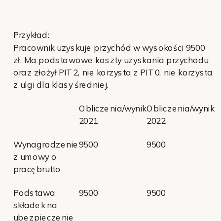
Przykład:
Pracownik uzyskuje przychód w wysokości 9500
zł. Ma podstawowe koszty uzyskania przychodu
oraz złożył PIT 2, nie korzysta z PIT 0, nie korzysta
z ulgi dla klasy średniej.
Obliczenia/wynik
Obliczenia/wynik
2021
2022
Wynagrodzenie
9500
9500
z umowy o
pracę brutto
Podstawa
9500
9500
składek na
ubezpieczenie