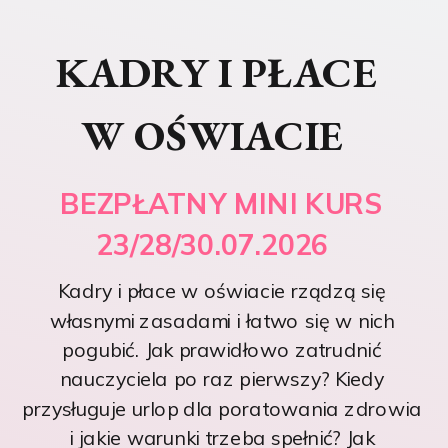
KADRY I PŁACE
W OŚWIACIE
BEZPŁATNY MINI KURS
23/28/30.07.2026
Kadry i płace w oświacie rządzą się
własnymi zasadami i łatwo się w nich
pogubić. Jak prawidłowo zatrudnić
nauczyciela po raz pierwszy? Kiedy
przysługuje urlop dla poratowania zdrowia
i jakie warunki trzeba spełnić? Jak