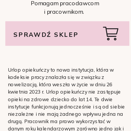
Pomagam pracodawcom
i pracownikom.
SPRAWDŹ SKLEP
Urlop opiekuńczy to nowa instytucja, która w
kodeksie pracy znalazła się w związku z
nowelizacją, która weszła w życie w dniu 26
kwietnia 2023 r. Urlop opiekuńczy nie zastępuje
opieki na zdrowe dziecko do lat 14. Te dwie
instytucje funkcjonują jednocześnie i są od siebie
niezależne i nie mają żadnego wpływu jedna na
drugą. Pracownik ma prawo wykorzystać w
danym roku kalendarzowym zarówno jedno jak i