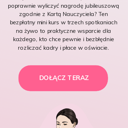
poprawnie wyliczyć nagrodę jubileuszową
zgodnie z Kartą Nauczyciela? Ten
bezpłatny mini kurs w trzech spotkaniach
na żywo to praktyczne wsparcie dla
każdego, kto chce pewnie i bezbłędnie
rozliczać kadry i płace w oświacie.
DOŁĄCZ TERAZ