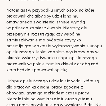
Natomiast w przypadku innych osób, na które
pracownik chciałby aby udzielono mu
omawianego zwolnienia istnieje wymóg
wspólnego zamieszkiwania. Niestety, ale
przepisy nie rozstrzygają czy wspólne
zamieszkiwanie ma być stałe czy tylko
przemijające w okresie wykorzystywania z urlopu
opiekuńczego. Moim zdaniem wystarczy, aby w
okresie wykorzystywania urlopu opiekuńczego
pracownik wspólnie zamieszkiwał z osobą nad
którą będzie sprawował opiekę.
Urlopu opiekuńczego udziela się w dni, które są
dla pracownika dniami pracy, zgodnie z
obowiązującym go rozkładem czasu pracy.
Niezależnie od wymiaru etatu oraz systemu
czasu pracy przysługuje on w wymiarze 5 dni. Nie