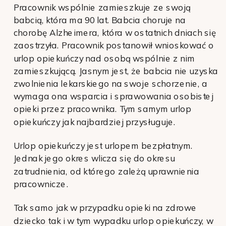
Pracownik wspólnie zamieszkuje ze swoją
babcią, która ma 90 lat. Babcia choruje na
chorobę Alzheimera, która w ostatnich dniach się
zaostrzyła. Pracownik postanowił wnioskować o
urlop opiekuńczy nad osobą wspólnie z nim
zamieszkującą. Jasnym jest, że babcia nie uzyska
zwolnienia lekarskiego na swoje schorzenie, a
wymaga ona wsparcia i sprawowania osobistej
opieki przez pracownika. Tym samym urlop
opiekuńczy jak najbardziej przysługuje.
Urlop opiekuńczy jest urlopem bezpłatnym.
Jednak jego okres wlicza się do okresu
zatrudnienia, od którego zależą uprawnienia
pracownicze.
Tak samo jak w przypadku opieki na zdrowe
dziecko tak i w tym wypadku urlop opiekuńczy, w