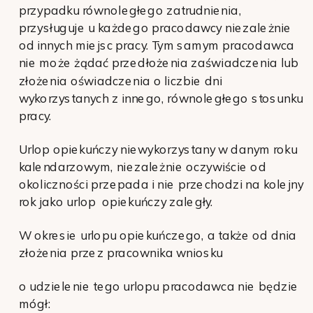
przypadku równoległego zatrudnienia,
przysługuje u każdego pracodawcy niezależnie
od innych miejsc pracy. Tym samym pracodawca
nie może żądać przedłożenia zaświadczenia lub
złożenia oświadczenia o liczbie dni
wykorzystanych z innego, równoległego stosunku
pracy.
Urlop opiekuńczy niewykorzystany w danym roku
kalendarzowym, niezależnie oczywiście od
okoliczności przepada i nie przechodzi na kolejny
rok jako urlop opiekuńczy zaległy.
W okresie urlopu opiekuńczego, a także od dnia
złożenia przez pracownika wniosku
o udzielenie tego urlopu pracodawca nie będzie
mógł: