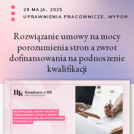
28 MAJA, 2025
UPRAWNIENIA PRACOWNICZE
,
WYPOWIE
Rozwiązanie umowy na mocy
porozumienia stron a zwrot
dofinansowania na podnoszenie
kwalifikacji