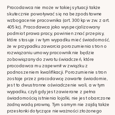
Pracodawca nie może w takiej sytuacji także
skutecznie powoływać się na bezpodstawne
wzbogacenie pracownika (art. 300 kp w zw. z art.
405 kc). Pracodawca jako wyspecjalizowany
podmiot prawa pracy, powinien znać przepisy,
które stosuje i w tym wypadku mieć świadomość,
że w przypadku zawarcia porozumienia stron o
rozwiązaniu umowy pracownik nie będzie
zobowiązany do zwrotu świadczeń, które
pracodawca mu zapewnił w związku z
podnoszeniem kwalifikacji. Porozumienie stron
zostaje przez pracodawcę zawarte świadomie,
jest to dwustronne oświadczenie woli, a w tym
wypadku, czyli gdy jest zawierane z pełna
świadomością istnienia lojalki, nie jest obarczone
żadną wadą prawną. Tym samym nie zajdą także
przesłanki dotyczące nieważności złożonego