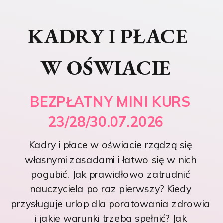
KADRY I PŁACE
W OŚWIACIE
BEZPŁATNY MINI KURS
23/28/30.07.2026
Kadry i płace w oświacie rządzą się
własnymi zasadami i łatwo się w nich
pogubić. Jak prawidłowo zatrudnić
nauczyciela po raz pierwszy? Kiedy
przysługuje urlop dla poratowania zdrowia
i jakie warunki trzeba spełnić? Jak