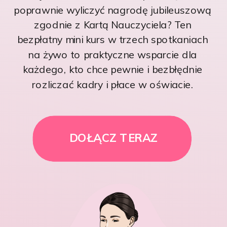
poprawnie wyliczyć nagrodę jubileuszową
zgodnie z Kartą Nauczyciela? Ten
bezpłatny mini kurs w trzech spotkaniach
na żywo to praktyczne wsparcie dla
każdego, kto chce pewnie i bezbłędnie
rozliczać kadry i płace w oświacie.
DOŁĄCZ TERAZ