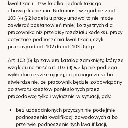
kwalifikacji – tzw. lojalka. Jednak takiego
obowiązku nie ma. Natomiast w zgodnie z art.
103 (4) § 2 kodeksu pracy umowa ta nie może
zawierać postanowień mniej korzystnych dla
pracownika niż przepisy rozdziału kodeksu pracy
dotyczące podnoszenia kwalifikacji, czyli
przepisy od art. 102 do art. 103 (6) kp.
Art. 103 (5) kp zawiera katalog zamknięty, który ze
względu na treść art. 103 (4) § 2 kp nie podlega
wykładni rozszerzającej, co pociąga za sobą
stwierdzenie, że pracownik będzie zobowiązany
do zwrotu kosztów poniesionych przez
pracodawcę tylko i wyłącznie w sytuacji, gdy:
bez uzasadnionych przyczyn nie podejmie
podnoszenia kwalifikacji zawodowych albo
przerwie podnoszenie tych kwalifikacji,