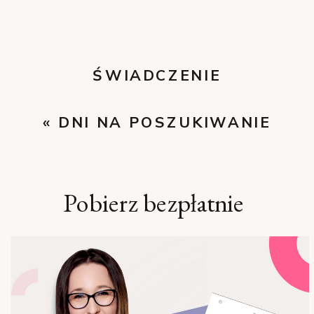
ŚWIADCZENIE
URLOPOWE W 2025
»
«
DNI NA POSZUKIWANIE
PRACY
Pobierz bezpłatnie