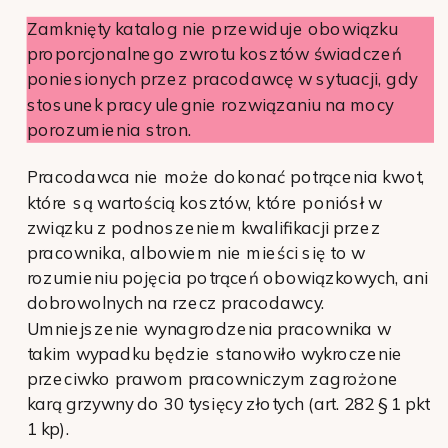
Zamknięty katalog nie przewiduje obowiązku
proporcjonalnego zwrotu kosztów świadczeń
poniesionych przez pracodawcę w sytuacji, gdy
stosunek pracy ulegnie rozwiązaniu na mocy
porozumienia stron.
Pracodawca nie może dokonać potrącenia kwot,
które są wartością kosztów, które poniósł w
związku z podnoszeniem kwalifikacji przez
pracownika, albowiem nie mieści się to w
rozumieniu pojęcia potrąceń obowiązkowych, ani
dobrowolnych na rzecz pracodawcy.
Umniejszenie wynagrodzenia pracownika w
takim wypadku będzie stanowiło wykroczenie
przeciwko prawom pracowniczym zagrożone
karą grzywny do 30 tysięcy złotych (art. 282 § 1 pkt
1 kp).