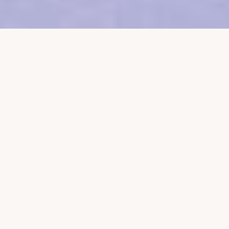
PROGRAM SZKOLENIA
Wprowadzenie do stażu pracy -