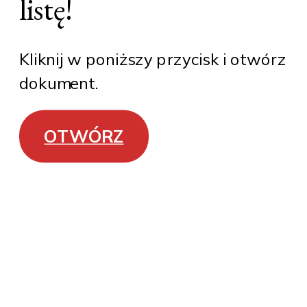
listę!
Kliknij w poniższy przycisk i otwórz
dokument.
OTWÓRZ