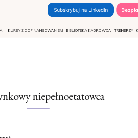
Subskrybuj na LinkedIn
Bezpła
TA
KURSY Z DOFINANSOWANIEM
BIBLIOTEKA KADROWCA
TRENERZY
ynkowy niepełnoetatowca
ment.